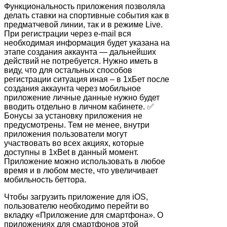
Функциональность приложения позволяла
делать ставки на спортивные события как в
предматчевой линии, так и в режиме Live.
При регистрации через e-mail вся
необходимая информация будет указана на
этапе создания аккаунта — дальнейших
действий не потребуется. Нужно иметь в
виду, что для остальных способов
регистрации ситуация иная – в 1хБет после
создания аккаунта через мобильное
приложение личные данные нужно будет
вводить отдельно в личном кабинете. ✅
Бонусы за установку приложения не
предусмотрены. Тем не менее, внутри
приложения пользователи могут
участвовать во всех акциях, которые
доступны в 1xBet в данный момент.
Приложение можно использовать в любое
время и в любом месте, что увеличивает
мобильность беттора.
Чтобы загрузить приложение для iOS,
пользователю необходимо перейти во
вкладку «Приложение для смартфона». О
приложениях для смартфонов этой