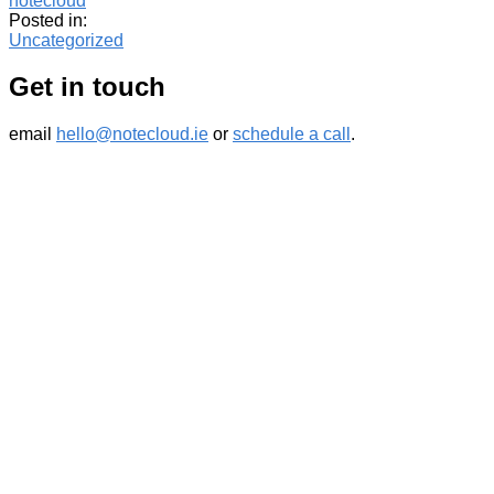
notecloud
Posted in:
Uncategorized
Get in touch
email
hello@notecloud.ie
or
schedule a call
.