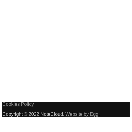
Cookies Policy
Copyright © 2022 NoteCloud.
Website by Egg
.