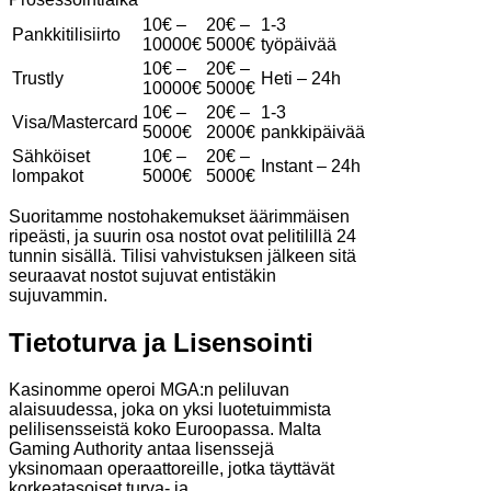
10€ –
20€ –
1-3
Pankkitilisiirto
10000€
5000€
työpäivää
10€ –
20€ –
Trustly
Heti – 24h
10000€
5000€
10€ –
20€ –
1-3
Visa/Mastercard
5000€
2000€
pankkipäivää
Sähköiset
10€ –
20€ –
Instant – 24h
lompakot
5000€
5000€
Suoritamme nostohakemukset äärimmäisen
ripeästi, ja suurin osa nostot ovat pelitilillä 24
tunnin sisällä. Tilisi vahvistuksen jälkeen sitä
seuraavat nostot sujuvat entistäkin
sujuvammin.
Tietoturva ja Lisensointi
Kasinomme operoi MGA:n peliluvan
alaisuudessa, joka on yksi luotetuimmista
pelilisensseistä koko Euroopassa. Malta
Gaming Authority antaa lisenssejä
yksinomaan operaattoreille, jotka täyttävät
korkeatasoiset turva- ja