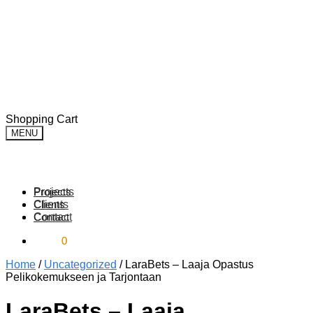
Skip
Skip
Shopping Cart
to
to
MENU
navigation
content
Projects
Projects
Clients
Clients
Contact
Contact
$
$
0.00
0.00
0
0
Home
/
Uncategorized
/
LaraBets – Laaja Opastus
Pelikokemukseen ja Tarjontaan
LaraBets – Laaja