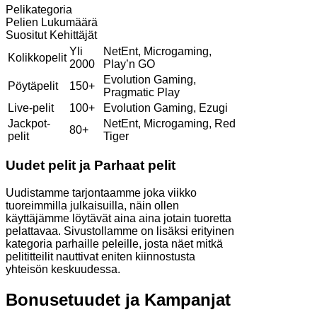
Pelikategoria
Pelien Lukumäärä
Suositut Kehittäjät
Yli
NetEnt, Microgaming,
Kolikkopelit
2000
Play’n GO
Evolution Gaming,
Pöytäpelit
150+
Pragmatic Play
Live-pelit
100+
Evolution Gaming, Ezugi
Jackpot-
NetEnt, Microgaming, Red
80+
pelit
Tiger
Uudet pelit ja Parhaat pelit
Uudistamme tarjontaamme joka viikko
tuoreimmilla julkaisuilla, näin ollen
käyttäjämme löytävät aina aina jotain tuoretta
pelattavaa. Sivustollamme on lisäksi erityinen
kategoria parhaille peleille, josta näet mitkä
pelititteilit nauttivat eniten kiinnostusta
yhteisön keskuudessa.
Bonusetuudet ja Kampanjat