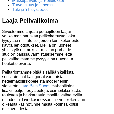
Maksupalvelut ja Kotiutukset
Turvallisuus ja Lisenssi
Tuki ja Yhteystiedot
Laaja Pelivalikoima
Sivustomme tarjoaa pelaajilleen laajan
valikoiman hauskaa pelikokemusta, joka
tyydyttää niin aloittelijoiden kuin kokeneiden
käyttäjien odotukset. Meillä on luoneet
yhteistyösopimuksia pelialan parhaiden
studion parissa varmistuaksemme, että
pelivalikoimamme pysyy aina uutena ja
houkuttelevana.
Pelitarjontamme pitää sisällään kaikista
suosituimmat kategoriat vanhoista
hedelmäkolikkopeleistä moderneihin
slotteihin.
Lara Bets Suomi
mahdollistaa
lisäksi paljon pöytäpelejä, esimerkiksi 21:tä,
roulettea ja bakkaraattia monilla vaihtelevilla
muodoilla. Live-kasinossamme voit kokemaan
oikeasta kasinotunnelmasta kodinsa kotisi
mukavuudesta.