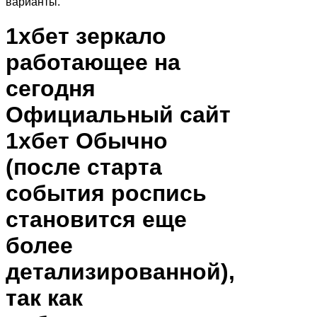
варианты.
1хбет зеркало
работающее на
сегодня
Официальный сайт
1хбет Обычно
(после старта
события роспись
становится еще
более
детализированной),
так как