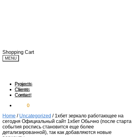
Skip
Skip
Shopping Cart
to
to
MENU
navigation
content
Projects
Projects
Clients
Clients
Contact
Contact
$
$
0.00
0.00
0
0
Home
/
Uncategorized
/
1хбет зеркало работающее на
сегодня Официальный сайт 1хбет Обычно (после старта
события роспись становится еще более
детализированной), так как добавляются новые