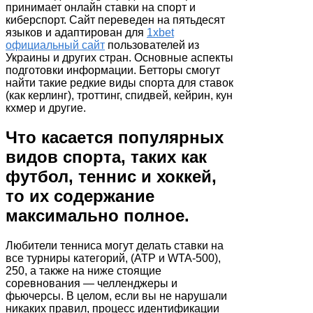
принимает онлайн ставки на спорт и
киберспорт. Сайт переведен на пятьдесят
языков и адаптирован для
1xbet
официальный сайт
пользователей из
Украины и других стран. Основные аспекты
подготовки информации. Бетторы смогут
найти такие редкие виды спорта для ставок
(как керлинг), троттинг, спидвей, кейрин, кун
кхмер и другие.
Что касается популярных
видов спорта, таких как
футбол, теннис и хоккей,
то их содержание
максимально полное.
Любители тенниса могут делать ставки на
все турниры категорий, (ATP и WTA-500),
250, а также на ниже стоящие
соревнования — челленджеры и
фьючерсы. В целом, если вы не нарушали
никаких правил, процесс идентификации