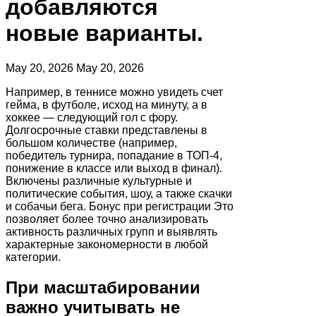
добавляются
новые варианты.
May 20, 2026
May 20, 2026
Например, в теннисе можно увидеть счет
гейма, в футболе, исход на минуту, а в
хоккее — следующий гол с фору.
Долгосрочные ставки представлены в
большом количестве (например,
победитель турнира, попадание в ТОП-4,
понижение в классе или выход в финал).
Включены различные культурные и
политические события, шоу, а также скачки
и собачьи бега.
Бонус при регистрации Это
позволяет более точно анализировать
активность различных групп и выявлять
характерные закономерности в любой
категории.
При масштабировании
важно учитывать не