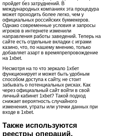
пройдет без затруднений. В
международных компаниях эта процедура
может проходить более легко, чем у
официальных российских букмекеров.
Однако современные условия и запросы
игроков в интернете изменили
направления работы заведений. Теперь на
сайте есть отдельные вкладки с играми
казино, что, по нашему мнению, только
добавляет азарт в времяпрепровождение
на 1xbet.
Несмотря на то что зеркало 1хбет
функционирует и может быть удобным
способом доступа к сайту, не стоит
забывать о потенциальных рисках. Как
через официальный сайт войти в свой
личный кабинет 1xbet? Такой подход
снижает вероятность случайного
изменения, утраты или утечки данных при
входе в 1xbet.
Также используются
реестры операций,