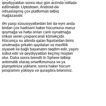
qeydiyyatdan sonra otuz gün ərzində istifadə
edilməlidir. Uptodown, Android-də
ixtisaslaşmış çox platformalı tətbiq
mağazasıdır.
Ən yaxşı xüsusiyyətlərdən biri də eyni anda
birdən çox hadisəni haker hücumuna məruz
qoymağa və hətta onları canlı oynatmağa
imkan verən çoxpəncərəli köməkçidir.
Hücumçu su altında qalan fiqurlardan birini
unutmaqla şirkətin qaydaları və məxfilik
siyasəti ilə bağlı bəyanatını təqdim edir, yaşını
sübut edir və qeydiyyatdan keçmiş müştəri
olur. Daha sonra brendli In Sphere tətbiqi
avtomatik olaraq smartfonunuza və ya
planşetinizə yüklənir, sonra haker hücum
proqramını yükləyə və quraşdıra bilərsiniz.