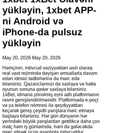
yükləyin, 1xbet APP-
ni Android və
iPhone-da pulsuz
yükləyin
May 20, 2026
May 20, 2026
Həmçinin, mövcud vəziyyətdən asılı olaraq
real vaxt rejimində dəyişən əmsallarla davam
edən idman tədbirlərinə də mərc edə
bilərsiniz. Qazanclarınızı da saxlaya və hətta
oyunun sonuna qədər saxlaya bilərsiniz.
1xBet, idmana yönəlmiş eyni adlı platformanın
rəsmi genişləndirilməsidir. Platformada e-poçt
və ya telefon nömrəsi ilə qeydiyyatdan
keçərək geniş çeşidli yarışlara mərc etməyə
başlaya bilərsiniz.
Hər gün dünyanın hər
yerindəki böyük yarışlardan getdikcə daha çox
matç həm iş günlərində, həm də gələcəkdə
mərc etmək üçün asanlıqla mövcuddur.