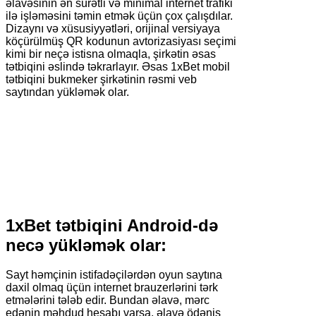
əlavəsinin ən sürətli və minimal internet trafiki
ilə işləməsini təmin etmək üçün çox çalışdılar.
Dizaynı və xüsusiyyətləri, orijinal versiyaya
köçürülmüş QR kodunun avtorizasiyası seçimi
kimi bir neçə istisna olmaqla, şirkətin əsas
tətbiqini əslində təkrarlayır. Əsas 1xBet mobil
tətbiqini bukmeker şirkətinin rəsmi veb
saytından yükləmək olar.
1xBet tətbiqini Android-də
necə yükləmək olar:
Sayt həmçinin istifadəçilərdən oyun saytına
daxil olmaq üçün internet brauzerlərini tərk
etmələrini tələb edir. Bundan əlavə, mərc
edənin məhdud hesabı varsa, əlavə ödəniş