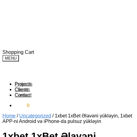
Skip
Skip
Shopping Cart
to
to
MENU
navigation
content
Projects
Projects
Clients
Clients
Contact
Contact
$
$
0.00
0.00
0
0
Home
/
Uncategorized
/
1xbet 1xBet Əlavəni yükləyin, 1xbet
APP-ni Android və iPhone-da pulsuz yükləyin
1xbet 1xBet Əlavəni