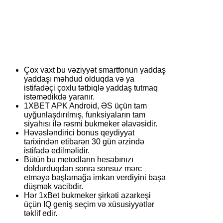
Çox vaxt bu vəziyyət smartfonun yaddaş
yaddaşı məhdud olduqda və ya
istifadəçi çoxlu tətbiqlə yaddaş tutmaq
istəmədikdə yaranır.
1XBET APK Android, ƏS üçün tam
uyğunlaşdırılmış, funksiyaların tam
siyahısı ilə rəsmi bukmeker əlavəsidir.
Həvəsləndirici bonus qeydiyyat
tarixindən etibarən 30 gün ərzində
istifadə edilməlidir.
Bütün bu metodların hesabınızı
doldurduqdan sonra sonsuz mərc
etməyə başlamağa imkan verdiyini başa
düşmək vacibdir.
Hər 1xBet bukmeker şirkəti azarkeşi
üçün IQ geniş seçim və xüsusiyyətlər
təklif edir.