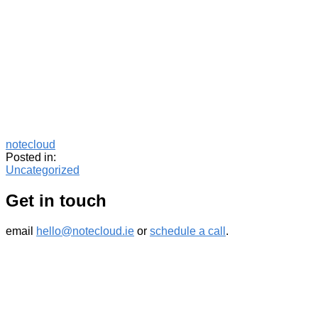
notecloud
Posted in:
Uncategorized
Get in touch
email
hello@notecloud.ie
or
schedule a call
.