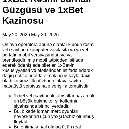
Güzgüsü və 1xBet
Kazinosu
May 20, 2026
May 20, 2026
Onlayn operatora abunə olanlar klubun rəsmi
veb saytında kompüter vasitəsilə və ya veb
portalın mobil versiyasından və ya
brendləşdirilmiş mobil tətbiqdən istifadə
edərək ödəniş edə bilərlər. 1xBet-in
xüsusiyyətləri və alətlərindən istifadə edərək
dəqiq nəticələr əldə etmək üçün sayta daxil
ola bilərsiniz.
İlk növbədə, əlavə saytın
masaüstü versiyasına əlverişli alternativdir.
1xbet veb saytındakı əmsallar bazardakı
ən böyük bukmeker şirkətlərinin
siyahısında birinci yerdədir.
Bu, ölkədə idman mərc oyunları
həvəskarları üçün yaxşı təchiz olunmuş
fleytadır.
Bu ehtimala nail olmaq üçün real