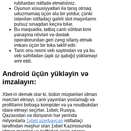
rubllardan istifadə etməlisiniz.
Oyunun xüsusiyyətləri ilə tanış olmaq
uduzmamaq üçün əla bir yoldur, çünki
istənilən istifadəçi gəlirli slot maşınlarını
pulsuz sınaqdan keçirə bilər.
Bu məqsədlə, tətbiq canlı söhbət kimi
yanaşma növləri və dəstək
operatorundan geri zəng sifariş etmək
imkanı üçün bir toka təklif edir.
Tanrı onu rəsmi veb saytından və ya bu
veb səhifədən (apk üz qabığı) yükləməyi
əmr etdi.
Android üçün yükləyin və
imzalayın:
Xbet-in demək olar ki, bütün müştəriləri idman
mərcləri etməyi, canlı yayımları yoxlamağı və
profillərini birbaşa kompüter və ya noutbukdan
idarə etməyi seçirlər. 1xbet, Rusiya,
Qazaxıstan və dünyanın hər yerində
milyonlarla
1xbet azerbaycan
istifadəçi
tərəfindən məşhur olan 1xbet Kazinosunda