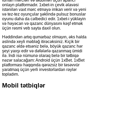
idman mərcləri və tədbirləri üçün aparıcı
onlayn platformadır. 1xbet-in çevik əlavəsi
istənilən vaxt mərc etməyə imkan verir və yeni
və tez-tez oyunçular şəklində pulsuz bonuslar
oyunu daha da cəlbedici edir. 1xbet-i yükləyin
və həyəcan və qazanc dünyasını kəşf etmək
üçün rəsmi veb sayta daxil olun.
Həddindən artıq qumarbaz olmayın, əks halda
əslində xeyli məbləğ itirəcəksiniz. Kiçik bir
qazanc əldə etsəniz belə, böyük qazanc hər
şeyi yaxşı edir və dəfələrlə qazanmaq ümidi
ilə. İndi isə nümunə olaraq belə bir tətbiqə
nəzər salacağam: Android üçün 1xBet. 1xBet
platforması haqqında qərəzsiz bir təsəvvür
yaratmaq üçün yerli investorlardan rəylər
topladım.
Mobil tətbiqlər