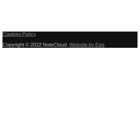
Cookies Policy
Copyright © 2022 NoteCloud.
Website by Egg
.