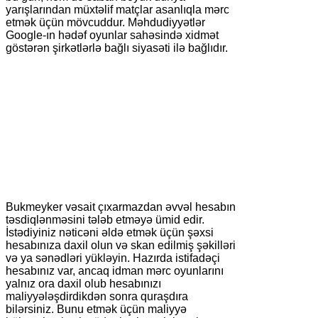
yarışlarından müxtəlif matçlar asanlıqla mərc
etmək üçün mövcuddur. Məhdudiyyətlər
Google-ın hədəf oyunlar sahəsində xidmət
göstərən şirkətlərlə bağlı siyasəti ilə bağlıdır.
Bukmeyker vəsait çıxarmazdan əvvəl hesabın
təsdiqlənməsini tələb etməyə ümid edir.
İstədiyiniz nəticəni əldə etmək üçün şəxsi
hesabınıza daxil olun və skan edilmiş şəkilləri
və ya sənədləri yükləyin. Hazırda istifadəçi
hesabınız var, ancaq idman mərc oyunlarını
yalnız ora daxil olub hesabınızı
maliyyələşdirdikdən sonra quraşdıra
bilərsiniz. Bunu etmək üçün maliyyə