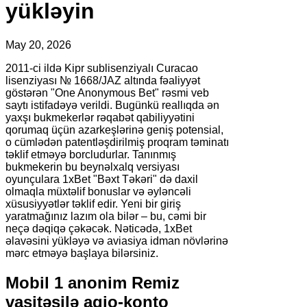
yükləyin
May 20, 2026
2011-ci ildə Kipr sublisenziyalı Curacao
lisenziyası № 1668/JAZ altında fəaliyyət
göstərən "One Anonymous Bet" rəsmi veb
saytı istifadəyə verildi. Bugünkü reallıqda ən
yaxşı bukmekerlər rəqabət qabiliyyətini
qorumaq üçün azarkeşlərinə geniş potensial,
o cümlədən patentləşdirilmiş proqram təminatı
təklif etməyə borcludurlar. Tanınmış
bukmekerin bu beynəlxalq versiyası
oyunçulara 1xBet "Bəxt Təkəri" də daxil
olmaqla müxtəlif bonuslar və əyləncəli
xüsusiyyətlər təklif edir.
Yeni bir giriş
yaratmağınız lazım ola bilər – bu, cəmi bir
neçə dəqiqə çəkəcək. Nəticədə, 1xBet
əlavəsini yükləyə və aviasiya idman növlərinə
mərc etməyə başlaya bilərsiniz.
Mobil 1 anonim Remiz
vasitəsilə agio-konto