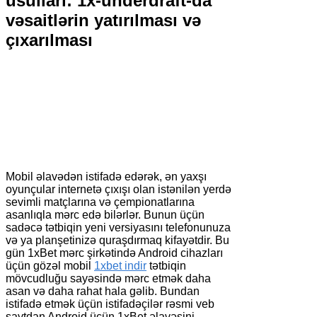
üsulları: 1x-underdraft-da
vəsaitlərin yatırılması və
çıxarılması
Mobil əlavədən istifadə edərək, ən yaxşı
oyunçular internetə çıxışı olan istənilən yerdə
sevimli matçlarına və çempionatlarına
asanlıqla mərc edə bilərlər. Bunun üçün
sadəcə tətbiqin yeni versiyasını telefonunuza
və ya planşetinizə quraşdırmaq kifayətdir. Bu
gün 1xBet mərc şirkətində Android cihazları
üçün gözəl mobil
1xbet indir
tətbiqin
mövcudluğu sayəsində mərc etmək daha
asan və daha rahat hala gəlib. Bundan
istifadə etmək üçün istifadəçilər rəsmi veb
saytdan Android üçün 1xBet əlavəsini