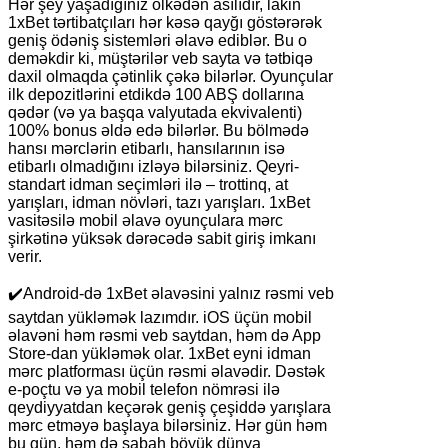
Hər şey yaşadığınız ölkədən asılıdır, lakin
1xBet tərtibatçıları hər kəsə qayğı göstərərək
geniş ödəniş sistemləri əlavə ediblər. Bu o
deməkdir ki, müştərilər veb sayta və tətbiqə
daxil olmaqda çətinlik çəkə bilərlər. Oyunçular
ilk depozitlərini etdikdə 100 ABŞ dollarına
qədər (və ya başqa valyutada ekvivalenti)
100% bonus əldə edə bilərlər. Bu bölmədə
hansı mərclərin etibarlı, hansılarının isə
etibarlı olmadığını izləyə bilərsiniz. Qeyri-
standart idman seçimləri ilə – trottinq, at
yarışları, idman növləri, tazı yarışları. 1xBet
vasitəsilə mobil əlavə oyunçulara mərc
şirkətinə yüksək dərəcədə sabit giriş imkanı
verir.
✔️Android-də 1xBet əlavəsini yalnız rəsmi veb
saytdan yükləmək lazımdır. iOS üçün mobil
əlavəni həm rəsmi veb saytdan, həm də App
Store-dan yükləmək olar. 1xBet eyni idman
mərc platforması üçün rəsmi əlavədir. Dəstək
e-poçtu və ya mobil telefon nömrəsi ilə
qeydiyyatdan keçərək geniş çeşiddə yarışlara
mərc etməyə başlaya bilərsiniz. Hər gün həm
bu gün, həm də sabah böyük dünya