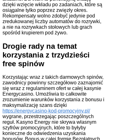
dzięki wzięcie wkładu po zadaniach, które są
osiągalne tylko poprzez zwięzły okres.
Rekompensaty wolno zdobyć jedynie pod
zredukowanej liczby automatów do rozrywki,
a nie na rozrywkach stołowych lub grach
spośród krupierem pod żywo.
Drogie rady na temat
korzystania z trzydzieści
free spinów
Korzystając wraz z takich darmowych spinów,
zawodnicy powinny szczegółowo zaznajomić
się wraz z regulaminem ofert w całej kasynie
Energycasino. Umożliwia to całkowite
zrozumienie warunków korzystania z bonusu i
maksymalizację szans dzięki
https://energycasino-kod-promocyjny.pl/
wygrane, przestrzegając poszczególnych
reguł. Kasyno Energy nie skrywa własnym
szyfrów promocyjnych, które to byłyby
konieczne do odwiedzenia uzyskania
bonusów. Bonus w całej formie Bezpłatnych