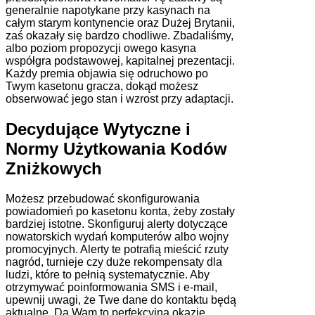
generalnie napotykane przy kasynach na
całym starym kontynencie oraz Dużej Brytanii,
zaś okazały się bardzo chodliwe. Zbadaliśmy,
albo poziom propozycji owego kasyna
współgra podstawowej, kapitalnej prezentacji.
Każdy premia objawia się odruchowo po
Twym kasetonu gracza, dokąd możesz
obserwować jego stan i wzrost przy adaptacji.
Decydujące Wytyczne i
Normy Użytkowania Kodów
Zniżkowych
Możesz przebudować skonfigurowania
powiadomień po kasetonu konta, żeby zostały
bardziej istotne. Skonfiguruj alerty dotyczące
nowatorskich wydań komputerów albo wojny
promocyjnych. Alerty te potrafią mieścić rzuty
nagród, turnieje czy duże rekompensaty dla
ludzi, które to pełnią systematycznie. Aby
otrzymywać poinformowania SMS i e-mail,
upewnij uwagi, że Twe dane do kontaktu będą
aktualne. Da Wam to perfekcyjną okazję