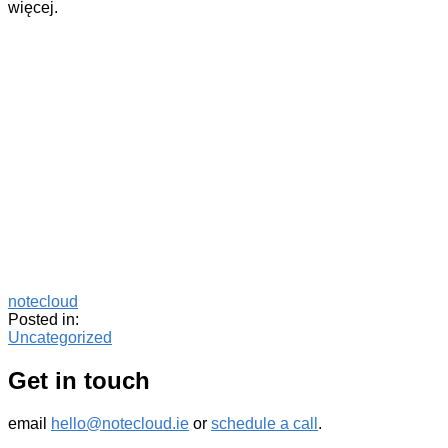
więcej.
notecloud
Posted in:
Uncategorized
Get in touch
email
hello@notecloud.ie
or
schedule a call
.