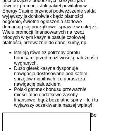
pochodzące z pobocznych korzyści jak i
również promocji. Jak pakiet powitalny w
Energy Casino przynosi podwyższenie salda
wyjąwszy jakichkolwiek bądź płatności
odgórnie, świetne ogłoszenia startowe
domagają się początkowej sprawie w całej zł.
Wielu promocji finansowanych na rzecz
młodych w tym kasynie pasuje czołowej
płatności, przeważnie do danej sumy, np.
Istnieją również potrzeby obrotu
bonusami przed możliwością należności
wygranych.
Dużo gierek kasyna dysponuje
nawigacja dostosowane pod kątem
sprzętów mobilnych, co upraszcza
nawigację paluszkiem.
Polski gatunek bonusu przeważnie
mieści albo dodatkowe zasoby
finansowe, bądź bezpłatne spiny – tu i tu
wyjąwszy oczekiwania naszej wpłaty!
Bo