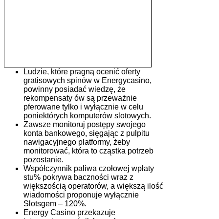
Ludzie, które pragną ocenić oferty
gratisowych spinów w Energycasino,
powinny posiadać wiedzę, że
rekompensaty ów są przeważnie
pferowane tylko i wyłącznie w celu
poniektórych komputerów slotowych.
Zawsze monitoruj postępy swojego
konta bankowego, sięgając z pulpitu
nawigacyjnego platformy, żeby
monitorować, która to cząstka potrzeb
pozostanie.
Współczynnik paliwa czołowej wpłaty
stu% pokrywa baczności wraz z
większością operatorów, a większą ilość
wiadomości proponuje wyłącznie
Slotsgem – 120%.
Energy Casino przekazuje