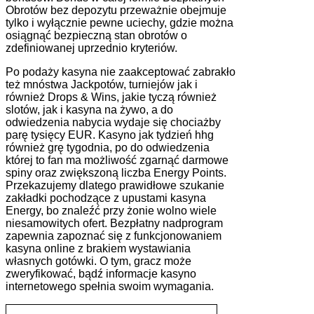
Obrotów bez depozytu przeważnie obejmuje
tylko i wyłącznie pewne uciechy, gdzie można
osiągnąć bezpieczną stan obrotów o
zdefiniowanej uprzednio kryteriów.
Po podaży kasyna nie zaakceptować zabrakło
też mnóstwa Jackpotów, turniejów jak i
również Drops & Wins, jakie tyczą również
slotów, jak i kasyna na żywo, a do
odwiedzenia nabycia wydaje się chociażby
parę tysięcy EUR. Kasyno jak tydzień hhg
również grę tygodnia, po do odwiedzenia
której to fan ma możliwość zgarnąć darmowe
spiny oraz zwiększoną liczba Energy Points.
Przekazujemy dlatego prawidłowe szukanie
zakładki pochodzące z upustami kasyna
Energy, bo znaleźć przy żonie wolno wiele
niesamowitych ofert. Bezpłatny nadprogram
zapewnia zapoznać się z funkcjonowaniem
kasyna online z brakiem wystawiania
własnych gotówki. O tym, gracz może
zweryfikować, bądź informacje kasyno
internetowego spełnia swoim wymagania.