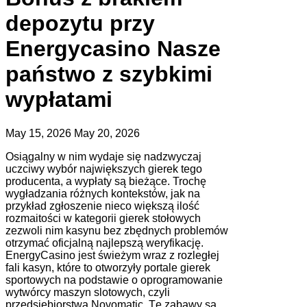
depozytu przy
Energycasino Nasze
państwo z szybkimi
wypłatami
May 15, 2026
May 20, 2026
Osiągalny w nim wydaje się nadzwyczaj
uczciwy wybór największych gierek tego
producenta, a wypłaty są bieżące. Trochę
wygładzania różnych kontekstów, jak na
przykład zgłoszenie nieco większą ilość
rozmaitości w kategorii gierek stołowych
zezwoli nim kasynu bez zbędnych problemów
otrzymać oficjalną najlepszą weryfikację.
EnergyCasino jest świeżym wraz z rozległej
fali kasyn, które to otworzyły portale gierek
sportowych na podstawie o oprogramowanie
wytwórcy maszyn slotowych, czyli
przedsiębiorstwa Novomatic. Tę zabawy są