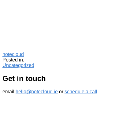
notecloud
Posted in:
Uncategorized
Get in touch
email
hello@notecloud.ie
or
schedule a call
.