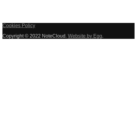
Cookies Policy
Copyright © 2022 NoteCloud.
Website by Egg
.