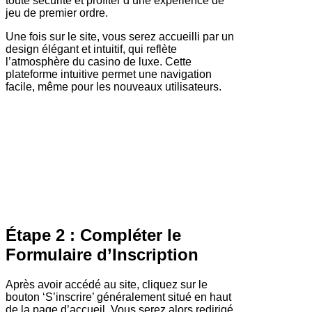
toute sécurité et profiter d’une expérience de
jeu de premier ordre.
Une fois sur le site, vous serez accueilli par un
design élégant et intuitif, qui reflète
l’atmosphère du casino de luxe. Cette
plateforme intuitive permet une navigation
facile, même pour les nouveaux utilisateurs.
Étape 2 : Compléter le
Formulaire d’Inscription
Après avoir accédé au site, cliquez sur le
bouton ‘S’inscrire’ généralement situé en haut
de la page d’accueil. Vous serez alors redirigé