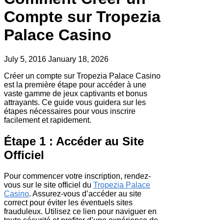
Compte sur Tropezia
Palace Casino
July 5, 2016
January 18, 2026
Créer un compte sur Tropezia Palace Casino
est la première étape pour accéder à une
vaste gamme de jeux captivants et bonus
attrayants. Ce guide vous guidera sur les
étapes nécessaires pour vous inscrire
facilement et rapidement.
Étape 1 : Accéder au Site
Officiel
Pour commencer votre inscription, rendez-
vous sur le site officiel du
Tropezia Palace
Casino
. Assurez-vous d’accéder au site
correct pour éviter les éventuels sites
frauduleux. Utilisez ce lien pour naviguer en