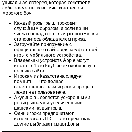
уникальная лотерея, которая сочетает в
себе элементы классического кено и
морского боя.
Каждый розыгрыш проходит
случайным образом, и если ваши
числа совпадают с выигрышными, вы
становитесь обладателем приза.
Загружайте приложение с
официального сайта для комфортной
игры с мобильного устройства.
Владельцы устройств Apple могут
играть в Лото Клуб через мобильную
версию сайта.
Игрокам из Казахстана следует
помнить — что полная
ответственность за игровой процесс
лежит на пользователе.
Акулина выделяется ускоренными
розыгрышами и увеличенными
шансами на выигрыш.
Одни игроки предпочитают
использовать ПК — в то время как
другие выбирают смартфоны.