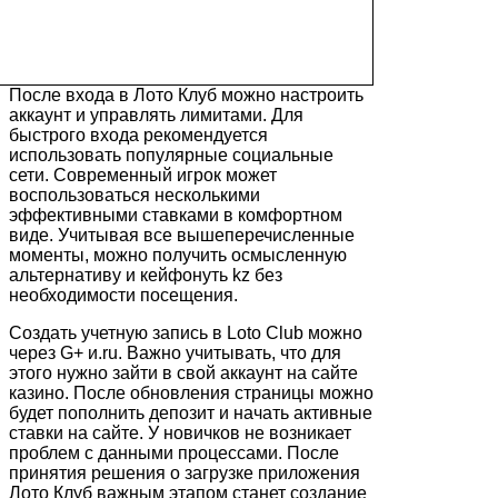
После входа в Лото Клуб можно настроить
аккаунт и управлять лимитами. Для
быстрого входа рекомендуется
использовать популярные социальные
сети. Современный игрок может
воспользоваться несколькими
эффективными ставками в комфортном
виде. Учитывая все вышеперечисленные
моменты, можно получить осмысленную
альтернативу и кейфонуть kz без
необходимости посещения.
Создать учетную запись в Loto Club можно
через G+ и.ru. Важно учитывать, что для
этого нужно зайти в свой аккаунт на сайте
казино. После обновления страницы можно
будет пополнить депозит и начать активные
ставки на сайте. У новичков не возникает
проблем с данными процессами. После
принятия решения о загрузке приложения
Лото Клуб важным этапом станет создание