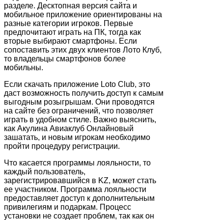
разделе. Десктопная версия сайта и
мобильное приложение ориентированы на
разные категории игроков. Первые
предпочитают играть на ПК, тогда как
вторые выбирают смартфоны. Если
сопоставить этих двух клиентов Лото Клуб,
то владельцы смартфонов более
мобильны.
Если скачать приложение Loto Club, это
даст возможность получить доступ к самым
выгодным розыгрышам. Они проводятся
на сайте без ограничений, что позволяет
играть в удобном стиле. Важно выяснить,
как Акулина Авиаклуб Онлайновый
зашатать, и новым игрокам необходимо
пройти процедуру регистрации.
Что касается программы лояльности, то
каждый пользователь,
зарегистрировавшийся в KZ, может стать
ее участником. Программа лояльности
предоставляет доступ к дополнительным
привилегиям и подаркам. Процесс
установки не создает проблем, так как он