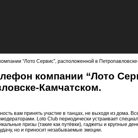
компании “Лото Сервис”, расположенной в Петропавловске
елефон компании “Лото Сер
ловске-Камчатском.
сть вам принять участие в танцах, не выходя из дома. Вс
модераторами. Loto Club периодически устраивает специа
икальные призы (такие как путёвки), гаджеты и крупные де
 удачу, но и приносит незабываемые эмоции.