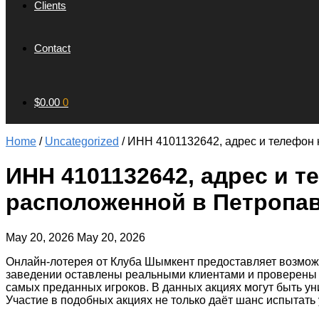
Clients
Contact
$
0.00
0
Home
/
Uncategorized
/
ИНН 4101132642, адрес и телефон 
ИНН 4101132642, адрес и т
расположенной в Петропав
May 20, 2026
May 20, 2026
Онлайн-лотерея от Клуба Шымкент предоставляет возможно
заведении оставлены реальными клиентами и проверены 
самых преданных игроков. В данных акциях могут быть ун
Участие в подобных акциях не только даёт шанс испытать