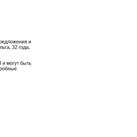
предложения и
ьга, 32 года,
 и могут быть
дробные