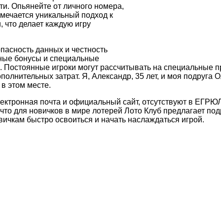
ти. Опьянейте от личного номера,
мечается уникальный подход к
 что делает каждую игру
пасность данных и честность
азные бонусы и специальные
. Постоянные игроки могут рассчитывать на специальные 
олнительных затрат. Я, Александр, 35 лет, и моя подруга Ол
в этом месте.
лектронная почта и официальный сайт, отсутствуют в ЕГРЮЛ
что для новичков в мире лотерей Лото Клуб предлагает по
овичкам быстро освоиться и начать наслаждаться игрой.