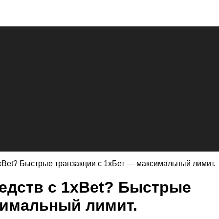
1xBet? Быстрые транзакции с 1хБет — максимальный лимит.
едств с 1xBet? Быстрые
симальный лимит.