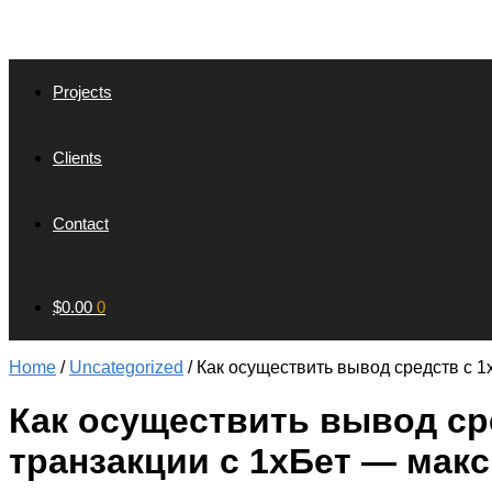
Projects
Clients
Contact
$
0.00
0
Home
/
Uncategorized
/
Как осуществить вывод средств с 
Как осуществить вывод ср
транзакции с 1хБет — мак