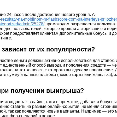
ние 24 часов после достижения нового уровня.
А
-rezultaty-na-mobilnom-m-flashscore-com-ua-interfeys-prilozhe
tegorized/admin/25278/
промокодом разрешается пользовать
чен для пользователей, которые прошли авторизацию и вер
 1xbet предоставляет клиентам дополнительные бонусы и д
тинге.
 зависит от их популярности?
естве деньги должны активно использоваться для ставок, 
т единственный способ вывода и пополнения средств — че
только на тот кошелек, с которого вы сделали пополнение.
ите сумму и данные платежа (номер карты или кошелька), 
 при получении выигрыша?
и исходов как в лайве, так и в прематче, добавляя бонус
еменно ставить на разные онлайн-события, не меняя страни
ной, так как появляются новые варианты. Например — это 
е или фор-сценарий в хоккее.