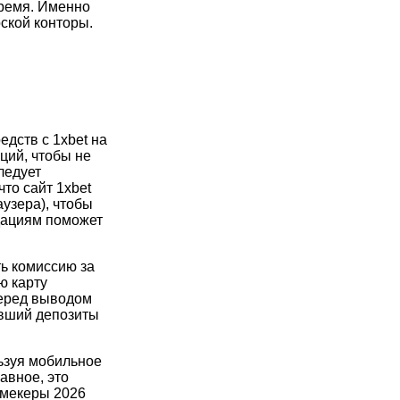
время. Именно
ской конторы.
дств с 1xbet на
ций, чтобы не
ледует
то сайт 1xbet
узера), чтобы
дациям поможет
ть комиссию за
ю карту
Перед выводом
авший депозиты
льзуя мобильное
авное, это
кмекеры 2026