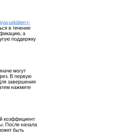
niya-udoben-i-
ся в течение
ификацию, а
ругую поддержку
иначе могут
рез. В первую
 Для завершения
затем нажмите
ный коэффициент
цы. После начала
может быть