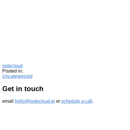
notecloud
Posted in:
Uncategorized
Get in touch
email
hello@notecloud.ie
or
schedule a call
.