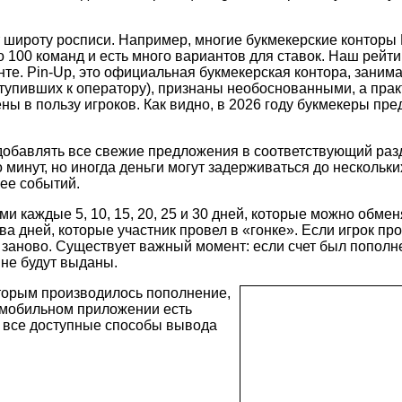
широту росписи. Например, многие букмекерские конторы 
ло 100 команд и есть много вариантов для ставок. Наш рейт
нте. Pin-Up, это официальная букмекерская контора, заним
тупивших к оператору), признаны необоснованными, а прак
 в пользу игроков. Как видно, в 2026 году букмекеры пр
добавлять все свежие предложения в соответствующий раз
 минут, но иногда деньги могут задерживаться до нескольки
лее событий.
 каждые 5, 10, 15, 20, 25 и 30 дней, которые можно обмен
а дней, которые участник провел в «гонке». Если игрок пр
» заново. Существует важный момент: если счет был пополн
 не будут выданы.
оторым производилось пополнение,
В мобильном приложении есть
ь все доступные способы вывода