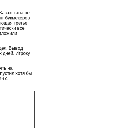
Казахстана не
инг букмекеров
ающая третье
тически все
едложили
дел. Вывод
х дней. Игроку
ять на
опустил хотя бы
ен с