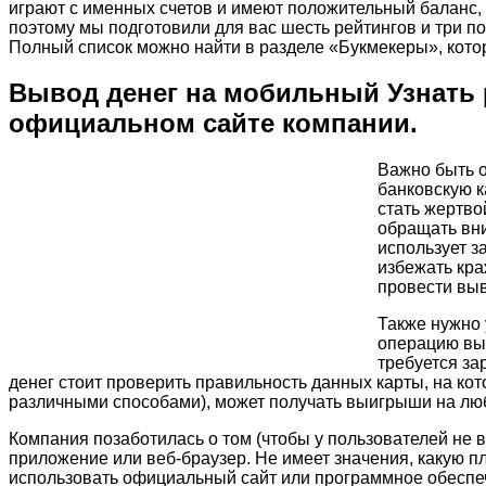
играют с именных счетов и имеют положительный баланс, 
поэтому мы подготовили для вас шесть рейтингов и три 
Полный список можно найти в разделе «Букмекеры», кото
Вывод денег на мобильный Узнать 
официальном сайте компании.
Важно быть о
банковскую к
стать жертво
обращать вни
использует з
избежать кр
провести выв
Также нужно 
операцию выв
требуется за
денег стоит проверить правильность данных карты, на ко
различными способами), может получать выигрыши на люб
Компания позаботилась о том (чтобы у пользователей не в
приложение или веб-браузер. Не имеет значения, какую п
использовать официальный сайт или программное обеспеч