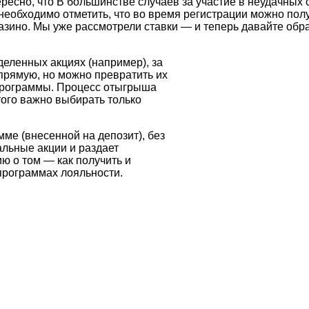
ресно, что В большинстве случаев за участие в неудачных 
 необходимо отметить, что во время регистрации можно полу
казино. Мы уже рассмотрели ставки — и теперь давайте об
деленных акциях (например), за
прямую, но можно превратить их
программы. Процесс отыгрыша
того важно выбирать только
ме (внесенной на депозит), без
альные акции и раздает
ю о том — как получить и
 программах лояльности.