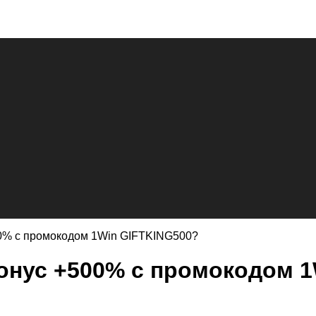
500% с промокодом 1Win GIFTKING500?
бонус +500% с промокодом 