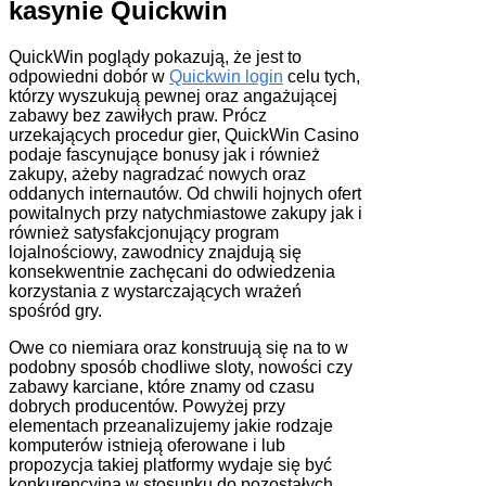
kasynie Quickwin
QuickWin poglądy pokazują, że jest to
odpowiedni dobór w
Quickwin login
celu tych,
którzy wyszukują pewnej oraz angażującej
zabawy bez zawiłych praw. Prócz
urzekających procedur gier, QuickWin Casino
podaje fascynujące bonusy jak i również
zakupy, ażeby nagradzać nowych oraz
oddanych internautów. Od chwili hojnych ofert
powitalnych przy natychmiastowe zakupy jak i
również satysfakcjonujący program
lojalnościowy, zawodnicy znajdują się
konsekwentnie zachęcani do odwiedzenia
korzystania z wystarczających wrażeń
spośród gry.
Owe co niemiara oraz konstruują się na to w
podobny sposób chodliwe sloty, nowości czy
zabawy karciane, które znamy od czasu
dobrych producentów. Powyżej przy
elementach przeanalizujemy jakie rodzaje
komputerów istnieją oferowane i lub
propozycja takiej platformy wydaje się być
konkurencyjna w stosunku do pozostałych