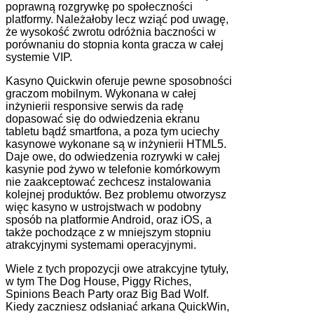
poprawną rozgrywkę po społeczności
platformy. Należałoby lecz wziąć pod uwagę,
że wysokość zwrotu odróżnia baczności w
porównaniu do stopnia konta gracza w całej
systemie VIP.
Kasyno Quickwin oferuje pewne sposobności
graczom mobilnym. Wykonana w całej
inżynierii responsive serwis da radę
dopasować się do odwiedzenia ekranu
tabletu bądź smartfona, a poza tym uciechy
kasynowe wykonane są w inżynierii HTML5.
Daje owe, do odwiedzenia rozrywki w całej
kasynie pod żywo w telefonie komórkowym
nie zaakceptować zechcesz instalowania
kolejnej produktów. Bez problemu otworzysz
więc kasyno w ustrojstwach w podobny
sposób na platformie Android, oraz iOS, a
także pochodzące z w mniejszym stopniu
atrakcyjnymi systemami operacyjnymi.
Wiele z tych propozycji owe atrakcyjne tytuły,
w tym The Dog House, Piggy Riches,
Spinions Beach Party oraz Big Bad Wolf.
Kiedy zaczniesz odsłaniać arkana QuickWin,