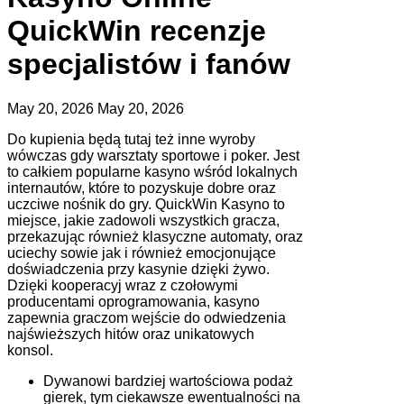
QuickWin recenzje
specjalistów i fanów
May 20, 2026
May 20, 2026
Do kupienia będą tutaj też inne wyroby
wówczas gdy warsztaty sportowe i poker. Jest
to całkiem popularne kasyno wśród lokalnych
internautów, które to pozyskuje dobre oraz
uczciwe nośnik do gry. QuickWin Kasyno to
miejsce, jakie zadowoli wszystkich gracza,
przekazując również klasyczne automaty, oraz
uciechy sowie jak i również emocjonujące
doświadczenia przy kasynie dzięki żywo.
Dzięki kooperacyj wraz z czołowymi
producentami oprogramowania, kasyno
zapewnia graczom wejście do odwiedzenia
najświeższych hitów oraz unikatowych
konsol.
Dywanowi bardziej wartościowa podaż
gierek, tym ciekawsze ewentualności na