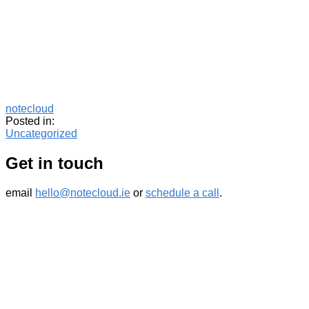
notecloud
Posted in:
Uncategorized
Get in touch
email
hello@notecloud.ie
or
schedule a call
.