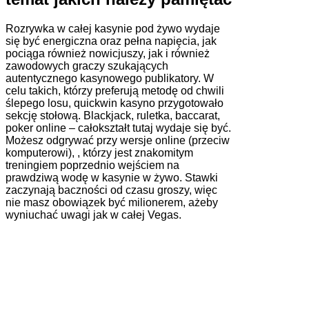
Rozrywka w całej kasynie pod żywo wydaje
się być energiczna oraz pełna napięcia, jak
pociąga również nowicjuszy, jak i również
zawodowych graczy szukających
autentycznego kasynowego publikatory. W
celu takich, którzy preferują metodę od chwili
ślepego losu, quickwin kasyno przygotowało
sekcję stołową. Blackjack, ruletka, baccarat,
poker online – całokształt tutaj wydaje się być.
Możesz odgrywać przy wersje online (przeciw
komputerowi), , którzy jest znakomitym
treningiem poprzednio wejściem na
prawdziwą wodę w kasynie w żywo. Stawki
zaczynają baczności od czasu groszy, więc
nie masz obowiązek być milionerem, ażeby
wyniuchać uwagi jak w całej Vegas.