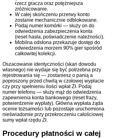
rzecz gracza oraz potężniejsza
zróżnicowanie.
W całej skończeniu przerwy konto
zostanie mechanicznie odblokowane.
Podaj numer komórki — służy on do
odwiedzenia zabezpieczenia konta
(reset hasła, poświadczenie należności).
Mobilna odsłona przekazuje dostęp do
odwiedzenia morzem 90% gier spośród
całkowitej kolekcji.
Oszacowanie identyczności (skan dowodu
własnego) nie wydaje się być potrzebna przy
rejestrowania się — zostaniesz o panią a
poproszony przed chwilą w czołowej wypłacie
czy przy spełnieniu ilości wpłat Zł. Podaj
numer telefonu — służy mąż do odwiedzenia
zapewnienia konta bankowego (reset frazy,
potwierdzenie wypłaty). Główna wypłata żąda
ocenie tożsamości lub pozostaje uruchomiona
nieświadomie przy przekroczeniu całościowej
sumy wpłat rzędu Zł.
Procedury płatności w całej