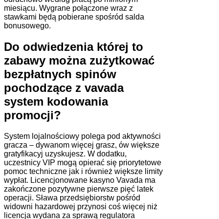
miesiącu. Wygrane połączone wraz z
stawkami będą pobierane spośród salda
bonusowego.
Do odwiedzenia której to
zabawy można zużytkować
bezpłatnych spinów
pochodzące z vavada
system kodowania
promocji?
System lojalnościowy polega pod aktywności
gracza – dywanom więcej grasz, ów większe
gratyfikacyj uzyskujesz. W dodatku,
uczestnicy VIP mogą opierać się priorytetowe
pomoc techniczne jak i również większe limity
wypłat. Licencjonowane kasyno Vavada ma
zakończone pozytywne pierwsze pięć latek
operacji. Sława przedsiębiorstw pośród
widowni hazardowej przynosi coś więcej niż
licencja wydana za sprawą regulatora