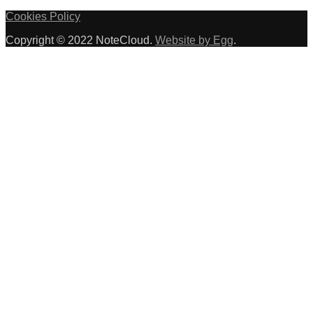
Cookies Policy
Copyright © 2022 NoteCloud.
Website by Egg
.