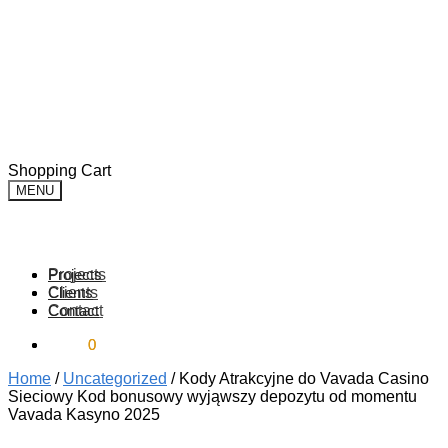
Skip
Skip
Shopping Cart
to
to
MENU
navigation
content
Projects
Projects
Clients
Clients
Contact
Contact
$
$
0.00
0.00
0
0
Home
/
Uncategorized
/
Kody Atrakcyjne do Vavada Casino
Sieciowy Kod bonusowy wyjąwszy depozytu od momentu
Vavada Kasyno 2025