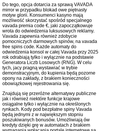
Do tego, opcja dotarcia za sprawą VAVADA
mirror w przypadku blokad owe piętnasty
motyw glorii. Konsumenci kasyno mają
możliwość skorzystać spośród specjalnego
vavada premia code €, jaki zapoczątkowuje
wrota do odwiedzenia luksusowych reklamy.
Vavada zapewnia również zdobycie
pomocniczych darmowych spinów, na vavada
free spins code. Każde automaty do
odwiedzenia konsol w całej Vavada przy 2025
rok odrabiają tylko i wyłącznie na podstawie
Generatora Liczb Losowych (RNG). W celu
tych, jacy pragną wystawiać w trybie
demonstracyjnym, do kupienia będą pozorne
opony na zakłady, z brakiem konieczności
obowiązkowej rejestrowania się.
Znajdują się przeróżne alternatywy publiczne
jak i również niektóre funkcje krajowe
osiągalne tylko i wyłącznie na określonych
rynkach. Kody pod bezpłatne spiny Vavada
będą jednymi z w największym stopniu
poszukiwanych bonusów. Umożliwiają ów
kredyty dzięki grę w automatach z brakiem
wymagania wpłacania portale internetowe są