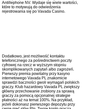
Antillephone NV. Wydaje się wiele wartości,
które to motywują do odwiedzenia
rejestrowania się po Vavada Casino.
Dodatkowo, jest możliwość kontaktu
telefonicznego za pośrednictwem poczty
cyfrowej na rzecz w wyższym stopniu
skomplikowanych zapytań albo zagrożeń.
Pierwszy premia powitalny przy kasyno
internetowego Vavada PL znakomicie
sprawdzi baczności gwoli wymagań polskich
graczy. Klub hazardowy Vavada PL zwiększy
główny przechowanie zrobiony za sprawą
graczy za pomocą opcjonalnej strategie
płatności aż na temat 100%. Na przykład,
jeżeli dokonasz pierwszego depozytu przy
cenie pięć stów Pln, Twoje konto gracza