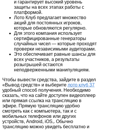
и гарантирует высокий уровень
защиты на всех этапах работы с
платформой.
Лото Клуб предлагает множество
акций для постоянных игроков,
которые обновляются регулярно.
Для этого компания использует
сертифицированные генераторы
случайных чисел — которые проходят
проверки независимыми аудиторами.
Это обеспечивает равные шансы для
всех участников, а результаты
розыгрышей остаются
неподверженными манипуляциям.
Чтобы вывести средства, зайдите в раздел
«Вывод средств» и выберите
лото клуб 37
удобный способ получения. Необходимо
сказать, что на сайте доступен видеоплеер
или прямая ссылка на трансляцию в
эфире. Прямую трансляцию удобно
смотреть как с компьютера, так и с
мобильных телефонов или других
устройств, Android, iOS,. Обычно
трансляцию можно увидеть бесплатно и