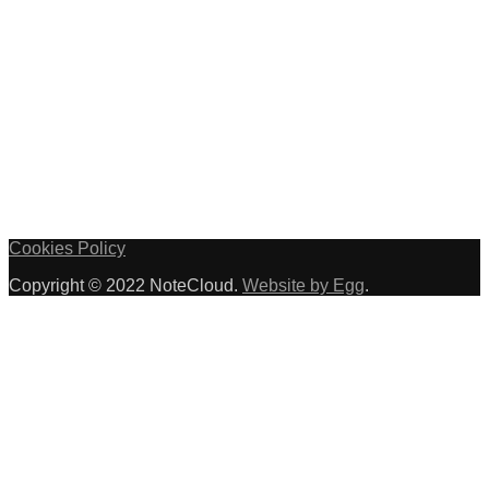
Cookies Policy
Copyright © 2022 NoteCloud.
Website by Egg
.