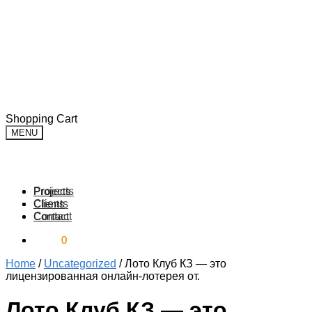
Skip
Skip
Shopping Cart
to
to
MENU
navigation
content
Projects
Projects
Clients
Clients
Contact
Contact
$
$
0.00
0.00
0
0
Home
/
Uncategorized
/
Лото Клуб КЗ — это
лицензированная онлайн-лотерея от.
Лото Клуб КЗ — это