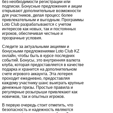
без необходимости регистрации или
подписки. Бонусные предложения и акции
открывают дополнительные возможности
для участников, делая процесс более
привлекательным и выгодным. Программы
Loto Club разрабатываются с учетом
интересов как новых, так и постоянных
игроков, обеспечивая честные и
прозрачные условия.
Следите за актуальными акциями и
бонусными предложениями Loto Club KZ
онлайн, чтобы быть в курсе последних
событий. Бонусы, это внутренняя валюта
клуба, которая предоставляется в качестве
подарка и хранится на дополнительном
счете игрового аккаунта. Эта лотерея
проходит ежедневно, предоставляя
каждому участнику шанс выиграть крупные
денежные призы. Простые правила и
регулярные розыгрыши привлекают как
новичков, так и опытных игроков.
В первую очередь стоит отметить, что
безопасность и надежность являются