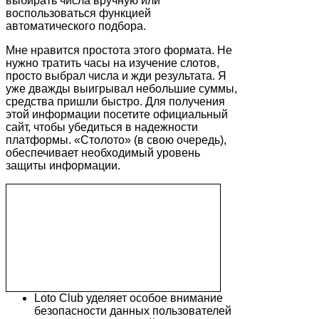
выбирать числа вручную или
воспользоваться функцией
автоматического подбора.
Мне нравится простота этого формата. Не
нужно тратить часы на изучение слотов,
просто выбрал числа и жди результата. Я
уже дважды выигрывал небольшие суммы,
средства пришли быстро. Для получения
этой информации посетите официальный
сайт, чтобы убедиться в надежности
платформы. «Столото» (в свою очередь),
обеспечивает необходимый уровень
защиты информации.
Loto Club уделяет особое внимание
безопасности данных пользователей