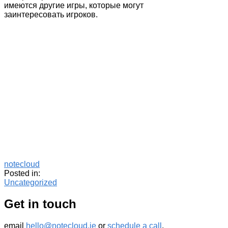
имеются другие игры, которые могут
заинтересовать игроков.
notecloud
Posted in:
Uncategorized
Get in touch
email
hello@notecloud.ie
or
schedule a call
.