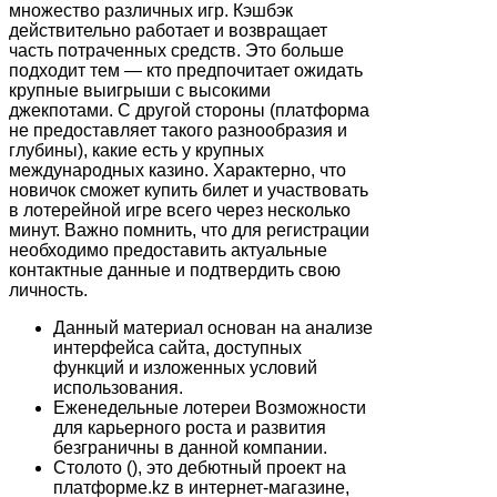
множество различных игр. Кэшбэк
действительно работает и возвращает
часть потраченных средств. Это больше
подходит тем — кто предпочитает ожидать
крупные выигрыши с высокими
джекпотами. С другой стороны (платформа
не предоставляет такого разнообразия и
глубины), какие есть у крупных
международных казино. Характерно, что
новичок сможет купить билет и участвовать
в лотерейной игре всего через несколько
минут. Важно помнить, что для регистрации
необходимо предоставить актуальные
контактные данные и подтвердить свою
личность.
Данный материал основан на анализе
интерфейса сайта, доступных
функций и изложенных условий
использования.
Еженедельные лотереи Возможности
для карьерного роста и развития
безграничны в данной компании.
Столото (), это дебютный проект на
платформе.kz в интернет-магазине,