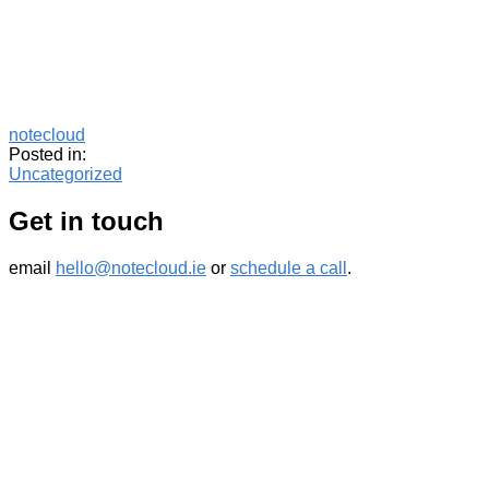
notecloud
Posted in:
Uncategorized
Get in touch
email
hello@notecloud.ie
or
schedule a call
.