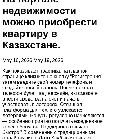
недвижимости
можно приобрести
квартиру в
Казахстане.
May 16, 2026
May 19, 2026
Как показывает практика, на главной
странице кликните на кнопку “Регистрация”,
затем введите свой номер телефона и
создайте новый пароль. После того как
телефон будет подтверждён, вы сможете
внести средства на счёт и начать
участвовать в лотереях. Отличная
платформа для тех, кто увлекается
лотереями. Бонусы регулярно начисляются
— особенно приятно получать ежедневное
колесо бонусов.
Поддержка отвечает
быстро.” В сравнении с традиционными
онлайн-казино, Лото Клуб выигрывает