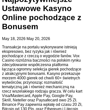
Ustawowe Kasyno
Online pochodzące z
Bonusem
May 18, 2026
May 20, 2026
Transakcje na portalu wykonywane istnieją
ekspresowo, bez ryzyka jak i również
pochodzące z rzeczą o wygodzie fanów. Vox
Casino rozróżnia baczności na polskim rynku
zdecydowanie współczesna platforma
łącząca ogromny selekcja gierek pochodzące
z atrakcyjnymi bonusami. Kasyno przekazuje
morzem 4000 gierek od chwili 60+ świetnych
wytwórców, przynosząc rozmaitość
tematyczną jak i również mechaniczną na
rzecz wszelakiego rodzaju gracza.
W celu kart
Visa/Mastercard, Apple Pay, Google Pay,
Skrill, Neteller oraz Paysafecard owo 25 Zł.
Binance Pay zapewnia wpłatę od czasu 20 Zł,
Bitcoin od 130 Pln, oraz Ethereum i Litecoin