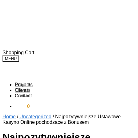
Skip
Skip
Shopping Cart
to
to
MENU
navigation
content
Projects
Projects
Clients
Clients
Contact
Contact
$
$
0.00
0.00
0
0
Home
/
Uncategorized
/
Najpozytywniejsze Ustawowe
Kasyno Online pochodzące z Bonusem
Najpozytywniejsze