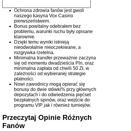
Ochrona zdrowia fanów jest gwoli
naszego kasyna Vox Casino
pierwszeństwem.
Bonus powitalny odebrałem bez
problemu, warunki ruchu były opisane
klarownie.
Dzięki temu wyniki istnieją
nieodwołalnie nieoczekiwane, a
rozgrywka rzetelna.
Minimalna transfer przeważnie zaczyna
się od momentu dwadzieścia Pln, oraz
minimalna zapłata od chwili 50 Zł, w
zależności od wybieranej strategie
płatności.
Nowi zawodnicy mogą opierać się
bonusy do dwie stówki% przy głównych
depozytach i do odwiedzenia pięćset
bezpłatnych spinów, oraz wejście do
programu VIP jak i również turniejów.
Przeczytaj Opinie Różnych
Fanów