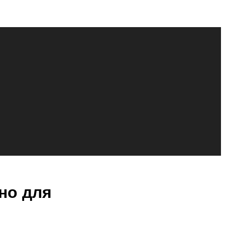
но для