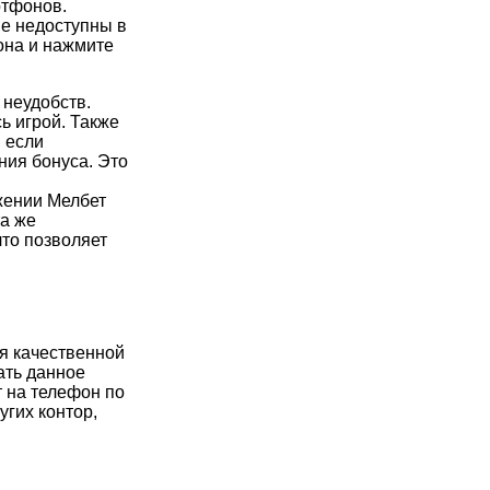
ртфонов.
е недоступны в
она и нажмите
 неудобств.
ь игрой. Также
, если
ния бонуса. Это
жении Мелбет
та же
то позволяет
я качественной
ать данное
т на телефон по
гих контор,