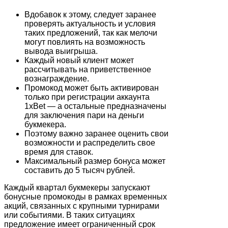
Вдобавок к этому, следует заранее
проверять актуальность и условия
таких предложений, так как мелочи
могут повлиять на возможность
вывода выигрыша.
Каждый новый клиент может
рассчитывать на приветственное
вознаграждение.
Промокод может быть активирован
только при регистрации аккаунта
1xBet — а остальные предназначены
для заключения пари на деньги
букмекера.
Поэтому важно заранее оценить свои
возможности и распределить свое
время для ставок.
Максимальный размер бонуса может
составить до 5 тысяч рублей.
Каждый квартал букмекеры запускают
бонусные промокоды в рамках временных
акций, связанных с крупными турнирами
или событиями. В таких ситуациях
предложение имеет ограниченный срок