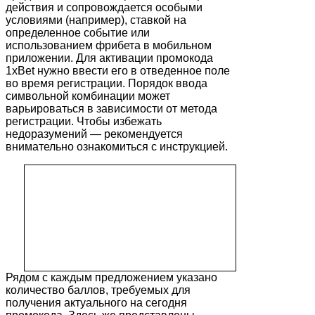
действия и сопровождается особыми
условиями (например), ставкой на
определенное событие или
использованием фрибета в мобильном
приложении. Для активации промокода
1xBet нужно ввести его в отведенное поле
во время регистрации. Порядок ввода
символьной комбинации может
варьироваться в зависимости от метода
регистрации. Чтобы избежать
недоразумений — рекомендуется
внимательно ознакомиться с инструкцией.
Рядом с каждым предложением указано
количество баллов, требуемых для
получения актуального на сегодня