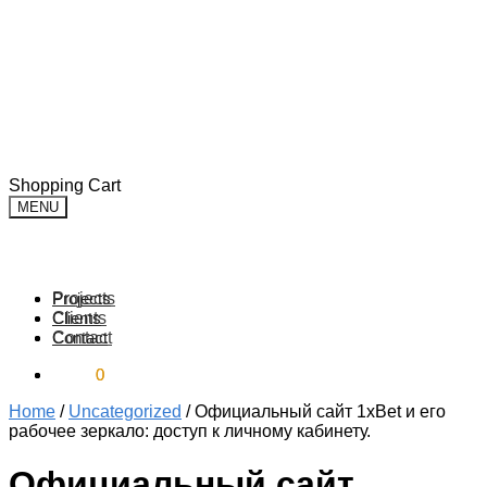
Skip
Skip
Shopping Cart
to
to
MENU
navigation
content
Projects
Projects
Clients
Clients
Contact
Contact
$
$
0.00
0.00
0
0
Home
/
Uncategorized
/
Официальный сайт 1xBet и его
рабочее зеркало: доступ к личному кабинету.
Официальный сайт