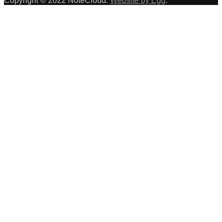
Copyright © 2022 NoteCloud.
Website by Egg
.