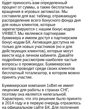
будет приносить вам определенный
процент от суммы, а также бесплатные
вращения в игровых автоматах. Мы
составили для вас таблицу, отражающую
распределение всего бонусного фонда дня
для новых клиентов, которые
зарегистрируются с нашим бонус-кодом
VRIBET. Мы являемся партнерами
букмекера и имеем доступ к партнерским
бонус-кодам БК. Активация доступна не
только для новых участников (но и для
действующих клиентов), которые могут
ввести код в личном кабинете. Давайте
подробнее рассмотрим наиболее частые
вопросы о промокодах. Букмекерская
контора проводит среди своих клиентов
бесплатный тотализатор, в котором можно
принять участие.
Букмекерская компания 1xBet не имеет
лицензии для работы в странах СНГ,
поэтому она является нелегальной.
Характерно, что это решение было принято
в 2014 году и в первую очередь отразилось
на официальном сайте БК. Для получения