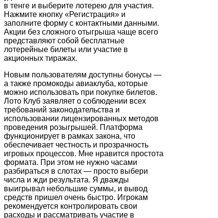
в тенге и выберите лотерею для участия.
Нажмите кнопку «Регистрация» и
заполните форму с контактными данными.
Акции без сложного отыгрыша чаще всего
представляют собой бесплатные
лотерейные билеты или участие в
акционных тиражах.
Новым пользователям доступны бонусы —
а также промокоды авиаклуба, которые
можно использовать при покупке билетов.
Лото Клуб заявляет о соблюдении всех
требований законодательства и
использовании лицензированных методов
проведения розыгрышей. Платформа
функционирует в рамках закона, что
обеспечивает честность и прозрачность
игровых процессов. Мне нравится простота
формата. При этом не нужно часами
разбираться в слотах — просто выбери
числа и жди результата. Я дважды
выигрывал небольшие суммы, и вывод
средств пришел очень быстро. Игрокам
рекомендуется контролировать свои
расходы и рассматривать участие в