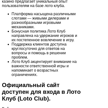
казино предлагает уникальный опыт
пользователям на базе лото клуба.
Платформа насыщена различными
слотами — живыми дилерами и
разнообразными игровыми
механиками.
Бонусная политика Лото Клуб
направлена на удержание игроков и
их постепенное вовлечение в игру.
Поддержка клиентов доступна
круглосуточно для ответов на
вопросы и помощь в решении
проблем.
Лото Клуб акцентирует внимание на
важности ответственной игры и
напоминает о возрастных
ограничениях.
Официальный сайт
доступен для входа в Лото
Клуб (Loto Club).