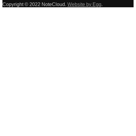
Copyright © 2022 NoteCloud.
Website by Egg
.