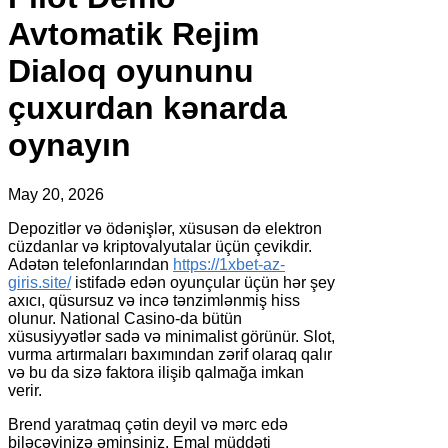
Avtomatik Rejim
Dialoq oyununu
çuxurdan kənarda
oynayın
May 20, 2026
Depozitlər və ödənişlər, xüsusən də elektron
cüzdanlar və kriptovalyutalar üçün çevikdir.
Adətən telefonlarından
https://1xbet-az-
giris.site/
istifadə edən oyunçular üçün hər şey
axıcı, qüsursuz və incə tənzimlənmiş hiss
olunur. National Casino-da bütün
xüsusiyyətlər sadə və minimalist görünür.
Slot,
vurma artırmaları baxımından zərif olaraq qalır
və bu da sizə faktora ilişib qalmağa imkan
verir.
Brend yaratmaq çətin deyil və mərc edə
biləcəyinizə əminsiniz. Emal müddəti