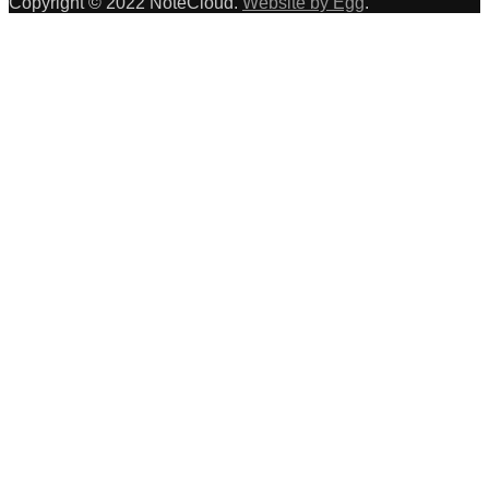
Copyright © 2022 NoteCloud.
Website by Egg
.