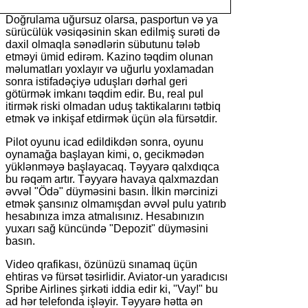
Doğrulama uğursuz olarsa, pasportun və ya
sürücülük vəsiqəsinin skan edilmiş surəti də
daxil olmaqla sənədlərin sübutunu tələb
etməyi ümid edirəm. Kazino təqdim olunan
məlumatları yoxlayır və uğurlu yoxlamadan
sonra istifadəçiyə uduşları dərhal geri
götürmək imkanı təqdim edir. Bu, real pul
itirmək riski olmadan uduş taktikalarını tətbiq
etmək və inkişaf etdirmək üçün əla fürsətdir.
Pilot oyunu icad edildikdən sonra, oyunu
oynamağa başlayan kimi, o, gecikmədən
yüklənməyə başlayacaq. Təyyarə qalxdıqca
bu rəqəm artır. Təyyarə havaya qalxmazdan
əvvəl "Ödə" düyməsini basın. İlkin mərcinizi
etmək şansınız olmamışdan əvvəl pulu yatırıb
hesabınıza imza atmalısınız. Hesabınızın
yuxarı sağ küncündə "Depozit" düyməsini
basın.
Video qrafikası, özünüzü sınamaq üçün
ehtiras və fürsət təsirlidir. Aviator-un yaradıcısı
Spribe Airlines şirkəti iddia edir ki, "Vay!" bu
ad hər telefonda işləyir. Təyyarə hətta ən