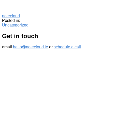
notecloud
Posted in:
Uncategorized
Get in touch
email
hello@notecloud.ie
or
schedule a call
.