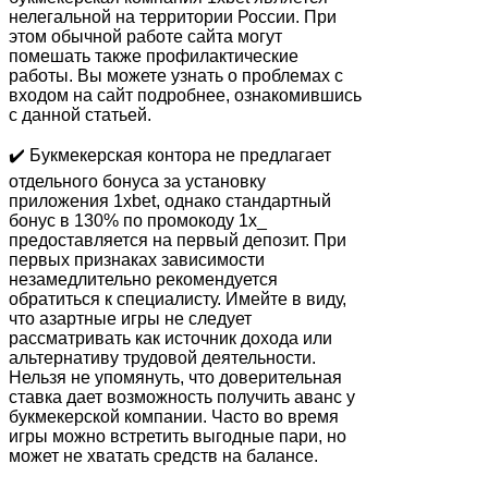
нелегальной на территории России. При
этом обычной работе сайта могут
помешать также профилактические
работы. Вы можете узнать о проблемах с
входом на сайт подробнее, ознакомившись
с данной статьей.
✔️ Букмекерская контора не предлагает
отдельного бонуса за установку
приложения 1xbet, однако стандартный
бонус в 130% по промокоду 1x_
предоставляется на первый депозит. При
первых признаках зависимости
незамедлительно рекомендуется
обратиться к специалисту. Имейте в виду,
что азартные игры не следует
рассматривать как источник дохода или
альтернативу трудовой деятельности.
Нельзя не упомянуть, что доверительная
ставка дает возможность получить аванс у
букмекерской компании. Часто во время
игры можно встретить выгодные пари, но
может не хватать средств на балансе.