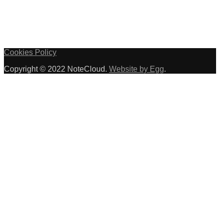
Cookies Policy
Copyright © 2022 NoteCloud.
Website by Egg
.