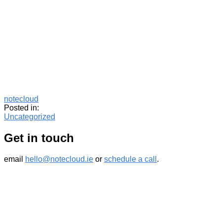
notecloud
Posted in:
Uncategorized
Get in touch
email
hello@notecloud.ie
or
schedule a call
.