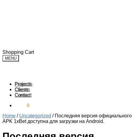
Skip
Skip
Shopping Cart
to
to
MENU
navigation
content
Projects
Projects
Clients
Clients
Contact
Contact
$
$
0.00
0.00
0
0
Home
/
Uncategorized
/
Последняя версия официального
APK 1xBet доступна для загрузки на Android.
Последняя версия