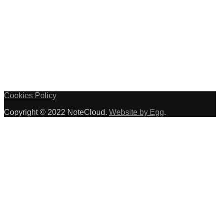
Cookies Policy
Copyright © 2022 NoteCloud.
Website by Egg
.