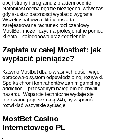
opcji strony i programu z brakiem ocenie.
Natomiast ocena będzie niezbędna, wówczas
gdy skusisz baczności wypłacić wygraną.
Wszelcy nabywca, który posiada
zarejestrowane rachunek rozliczeniowy
MostBet, może liczyć na profesjonalne pomoc
klienta – całodobowo oraz codziennie.
Zapłata w całej Mostbet: jak
wypłacić pieniądze?
Kasyno Mostbet dba o własnych gości, więc
opracowało system odpowiedzialnej rozrywki.
Spółka chroni kontrahentów zanim gambling
addiction – przesadnym nałogiem od chwili
hazardu. Wsparcie techniczne wydaje się
pferowane poprzez całą 24h, by wspomóc
rozwikłać wszystkie sytuacje.
MostBet Casino
Internetowego PL