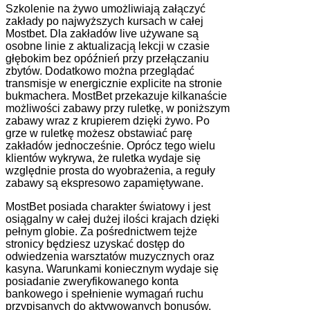
Szkolenie na żywo umożliwiają załączyć
zakłady po najwyższych kursach w całej
Mostbet. Dla zakładów live używane są
osobne linie z aktualizacją lekcji w czasie
głębokim bez opóźnień przy przełączaniu
zbytów. Dodatkowo można przeglądać
transmisje w energicznie explicite na stronie
bukmachera. MostBet przekazuje kilkanaście
możliwości zabawy przy ruletkę, w poniższym
zabawy wraz z krupierem dzięki żywo. Po
grze w ruletkę możesz obstawiać parę
zakładów jednocześnie. Oprócz tego wielu
klientów wykrywa, że ​​ruletka wydaje się
względnie prosta do wyobrażenia, a reguły
zabawy są ekspresowo zapamiętywane.
MostBet posiada charakter światowy i jest
osiągalny w całej dużej ilości krajach dzięki
pełnym globie. Za pośrednictwem tejże
stronicy będziesz uzyskać dostęp do
odwiedzenia warsztatów muzycznych oraz
kasyna. Warunkami koniecznym wydaje się
posiadanie zweryfikowanego konta
bankowego i spełnienie wymagań ruchu
przypisanych do aktywowanych bonusów.