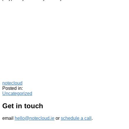
notecloud
Posted in:
Uncategorized
Get in touch
email
hello@notecloud.ie
or
schedule a call
.