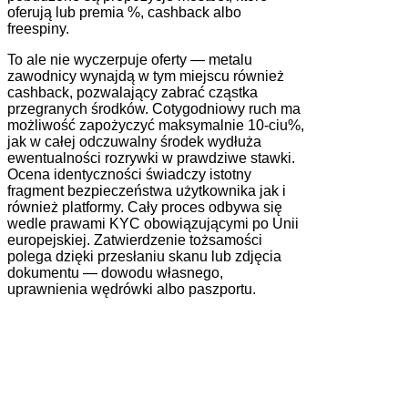
oferują lub premia %, cashback albo
freespiny.
To ale nie wyczerpuje oferty — metalu
zawodnicy wynajdą w tym miejscu również
cashback, pozwalający zabrać cząstka
przegranych środków. Cotygodniowy ruch ma
możliwość zapożyczyć maksymalnie 10-ciu%,
jak w całej odczuwalny środek wydłuża
ewentualności rozrywki w prawdziwe stawki.
Ocena identyczności świadczy istotny
fragment bezpieczeństwa użytkownika jak i
również platformy. Cały proces odbywa się
wedle prawami KYC obowiązującymi po Unii
europejskiej. Zatwierdzenie tożsamości
polega dzięki przesłaniu skanu lub zdjęcia
dokumentu — dowodu własnego,
uprawnienia wędrówki albo paszportu.