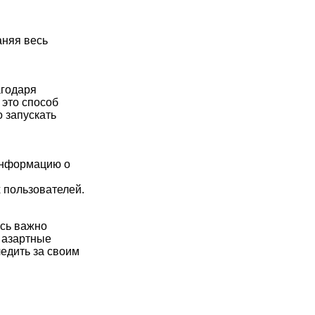
аняя весь
агодаря
 это способ
 запускать
 информацию о
 пользователей.
есь важно
и азартные
едить за своим