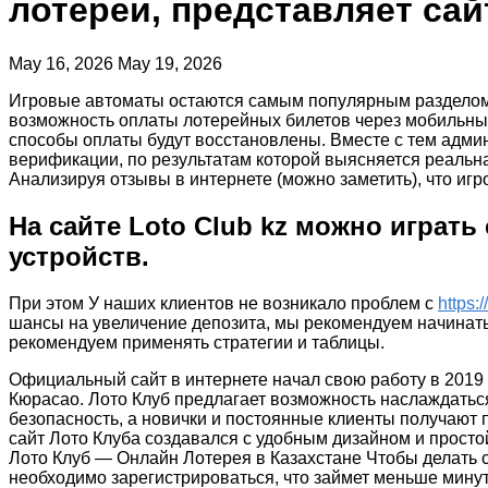
лотереи, представляет сай
May 16, 2026
May 19, 2026
Игровые автоматы остаются самым популярным разделом 
возможность оплаты лотерейных билетов через мобильные 
способы оплаты будут восстановлены. Вместе с тем адми
верификации, по результатам которой выясняется реальн
Анализируя отзывы в интернете (можно заметить), что игр
На сайте Loto Club kz можно играть
устройств.
При этом У наших клиентов не возникало проблем с
https:/
шансы на увеличение депозита, мы рекомендуем начинать
рекомендуем применять стратегии и таблицы.
Официальный сайт в интернете начал свою работу в 2019 г
Кюрасао. Лото Клуб предлагает возможность наслаждать
безопасность, а новички и постоянные клиенты получают
сайт Лото Клуба создавался с удобным дизайном и просто
Лото Клуб — Онлайн Лотерея в Казахстане Чтобы делать 
необходимо зарегистрироваться, что займет меньше минуты