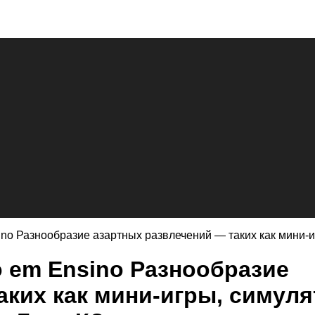
no Разнообразие азартных развлечений — таких как мини-иг
o em Ensino Разнообразие
аких как мини-игры, симул