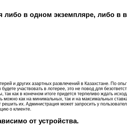
я либо в одном экземпляре, либо в 
ерей и других азартных развлечений в Казахстане. По опы
вы будете участвовать в лотерее, это не повод для безответс
, так как в конечном итоге придется терпеливо ждать исход
ть можно как на минимальных, так и на максимальных ставк
 решить их. Администрация может запросить у пользовате
цию о клиенте.
ависимо от устройства.