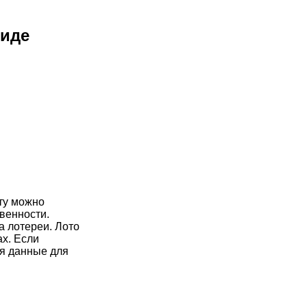
виде
ту можно
твенности.
а лотереи. Лото
ах. Если
ля данные для