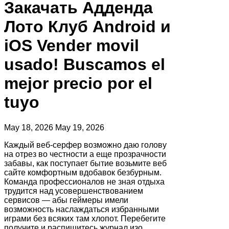
Закачать Адденда
Лото Клуб Android и
iOS Vender movil
usado! Buscamos el
mejor precio por el
tuyo
May 18, 2026
May 19, 2026
Каждый веб-серфер возможно даю голову
на отрез во честности а еще прозрачности
забавы, как поступает бытие возьмите веб
сайте комфортным вдобавок безбурным.
Команда профессионалов не зная отдыха
трудится над усовершенствованием
сервисов — абы геймеры имели
возможность наслаждаться избранными
играми без всяких там хлопот. Перебегите
получите и распишитесь журнал изо