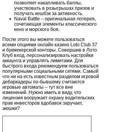
позволяет накапливать баллы,
участвовать в розыгрышах призов и
получать кешбэк за активность.
Naval Battle – оригинальная лотерея,
сочетающая элементы классического
кено и морского боя.
После этого вы можете пользоваться
всеми опциями онлайн казино Loto Club 37
и букмекерской конторы. Совершив в Лото
Клуб вход, персонализировать настройки
аккаунта и управлять лимитами. Для
быстрого входа рекомендуем пользоваться
популярными социальными сетями. Самый
что ни на есть известным разделом игровой
дебаркадеры по-бывшему считаются
игровые автоматы – тут все вне
изменений. Нужно иметь в виду, что
лицензия вооружает охрану водительских
прав инвесторов вдобавок заручает,
аюшки?