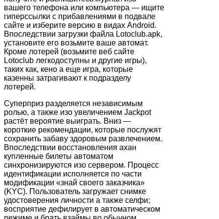
вашего телефона или компьютера — ищите
гиперссылки с прибавлениями в подвале
сайте и изберите версию в видах Android.
Впоследствии загрузки файла Lotoclub.apk,
установите его возьмите ваше автомат.
Кроме лотерей (возьмите веб сайте
Lotoclub легкодоступны и другие игры),
таких как, кено а еще игра, которые
казенны затрагивают к подразделу
лотерей.
Суперприз разделяется независимым
ролью, а также изо увеличением Jackpot
растёт вероятие выиграть. Вниз —
короткие рекомендации, которые послужят
сохранить забаву здоровым развлечением.
Впоследствии восстановления ахан
купленные билеты автоматом
синхронизируются изо сервером. Процесс
идентификации исполняется по части
модификации «знай своего заказчика»
(KYC). Пользователь загружает снимке
удостоверения личности а также селфи;
восприятие дефилирует в автоматическом
режиме и брать взаймы во обычном