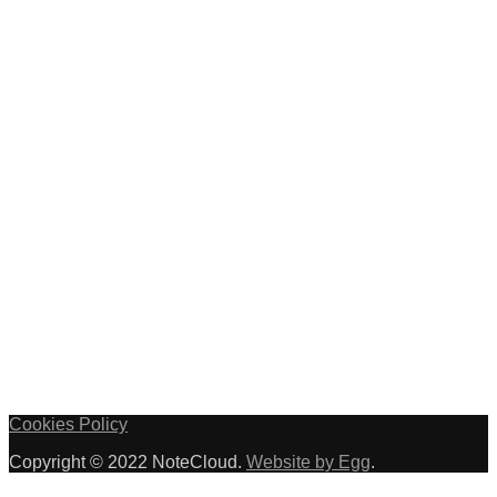
Cookies Policy
Copyright © 2022 NoteCloud.
Website by Egg
.