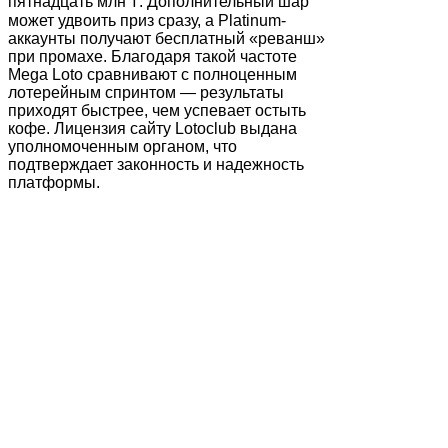
пятнадцать млн ₸. Дополнительный шар
может удвоить приз сразу, а Platinum-
аккаунты получают бесплатный «реванш»
при промахе. Благодаря такой частоте
Mega Loto сравнивают с полноценным
лотерейным спринтом — результаты
приходят быстрее, чем успевает остыть
кофе. Лицензия сайту Lotoclub выдана
уполномоченным органом, что
подтверждает законность и надежность
платформы.