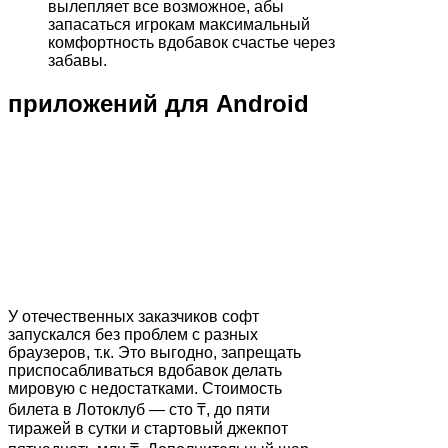
вылепляет все возможное, абы
запасаться игрокам максимальный
комфортность вдобавок счастье через
забавы.
приложений для Android
У отечественных заказчиков софт
запускался без проблем с разных
браузеров, т.к. Это выгодно, запрещать
приспосабливаться вдобавок делать
мировую с недостатками. Стоимость
билета в Лотоклуб — сто ₸, до пяти
тиражей в сутки и стартовый джекпот