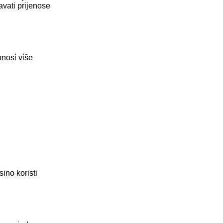
avati prijenose
onosi više
ino koristi