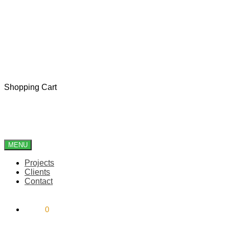
Skip
Skip
Shopping Cart
to
to
navigation
content
MENU
Projects
Clients
Contact
$
0.00
0