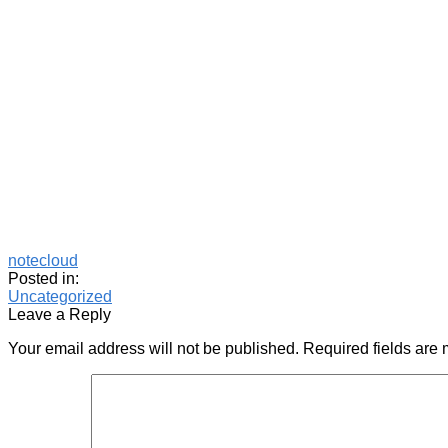
notecloud
Posted in:
Uncategorized
Leave a Reply
Your email address will not be published.
Required fields are