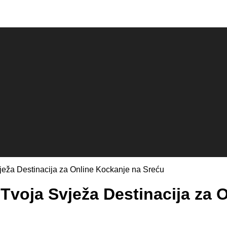
eža Destinacija za Online Kockanje na Sreću
voja Svježa Destinacija za O