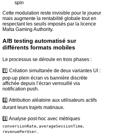
spin
Cette modulation reste invisible pour le joueur
mais augmente la rentabilité globale tout en
respectant les seuils imposés par la licence
Malta Gaming Authority.
A/B testing automatisé sur
différents formats mobiles
Le processus se déroule en trois phases :
1️⃣ Création simultanée de deux variantes UI :
pop‑up plein écran vs bannière discrète
affichée depuis l’écran verrouillé via
notification push.
2️⃣ Attribution aléatoire aux utilisateurs actifs
durant leurs trajets matinaux.
3️⃣ Analyse post‑hoc avec métriques
,
,
conversionRate
averageSessionTime
.
revenuePerUser