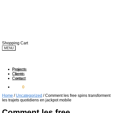
Skip
Skip
Shopping Cart
to
to
MENU
navigation
content
Projects
Projects
Clients
Clients
Contact
Contact
$
$
0.00
0.00
0
0
Home
/
Uncategorized
/
Comment les free spins transforment
les trajets quotidiens en jackpot mobile
Comment les free