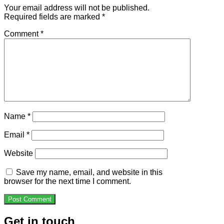
Your email address will not be published.
Required fields are marked
*
Comment
*
Name
*
Email
*
Website
Save my name, email, and website in this
browser for the next time I comment.
Get in touch