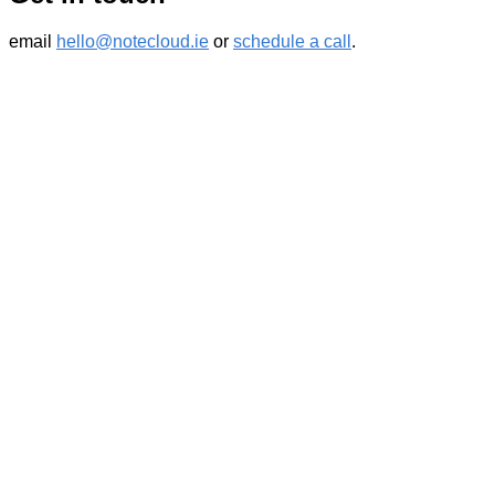
email
hello@notecloud.ie
or
schedule a call
.