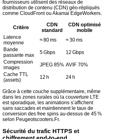
fournisseurs utilisent des réseaux de
distribution de contenu (CDN) géo‑répliqués
comme CloudFront ou Akamai EdgeWorkers.
CDN
CDN optimisé
Critère
standard
mobile
Latence
≈ 80 ms
≈ 30 ms
moyenne
Bande
5 Gbps
12 Gbps
passante max
Compression
JPEG 85%
AVIF 70%
images
Cache TTL
12 h
24 h
(assets)
Grâce à cette couche supplémentaire, même
dans les zones rurales où la couverture LTE
est sporadique, les animations s’affichent
sans saccades et maintiennent le taux de
conversion des free spins au-dessus de 45 %
selon Peugeotscooters.Fr.
Sécurité du trafic HTTPS et
chiffrement end‑to‑end