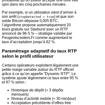
probabilité qu’un joueur accepte une offre free
spin dans les cinq prochaines minutes.
Par exemple, si un utilisateur vient d’arriver à
son arrêt (
) et que son
stopDetected = true
solde Bitcoin dépasse 0,005 BTC,
l’algorithme propose automatiquement 20
tours gratuits sur
Starburst
avec un RTP
annoncé de 96·5 % – stratégie validée par
Peugeotscooters.Fr comme augmentant le
taux d’acceptation jusqu’à 62 %.
Paramétrage adaptatif du taux RTP
selon le profil utilisateur
Certains opérateurs exploitent légalement une
petite marge variable autour du RTP officiel
grâce à ce qu’on appelle “Dynamic RTP”. Le
système ajuste légèrement ce taux entre 95 %
et 97 % selon :
Historique de dépôt (> 3 dépôts
mensuels)
Niveau d’activité mobile (< 30 min/jour)
Acceptation précédente d’offres free