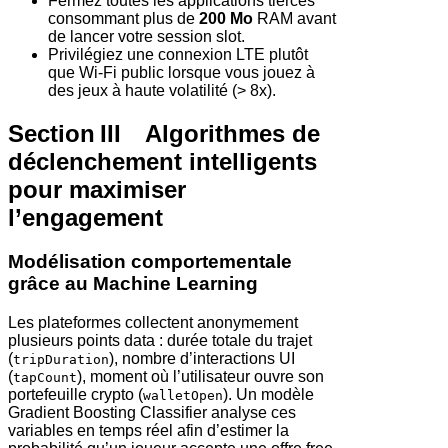
Fermez toutes les applications tierces
consommant plus de
200 Mo
RAM avant
de lancer votre session slot.
Privilégiez une connexion LTE plutôt
que Wi‑Fi public lorsque vous jouez à
des jeux à haute volatilité (> 8x).
Section III Algorithmes de
déclenchement intelligents
pour maximiser
l’engagement
Modélisation comportementale
grâce au Machine Learning
Les plateformes collectent anonymement
plusieurs points data : durée totale du trajet
(
), nombre d’interactions UI
tripDuration
(
), moment où l’utilisateur ouvre son
tapCount
portefeuille crypto (
). Un modèle
walletOpen
Gradient Boosting Classifier analyse ces
variables en temps réel afin d’estimer la