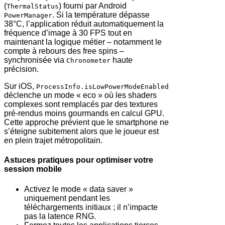
(
) fourni par Android
ThermalStatus
. Si la température dépasse
PowerManager
38°C, l’application réduit automatiquement la
fréquence d’image à 30 FPS tout en
maintenant la logique métier – notamment le
compte à rebours des free spins –
synchronisée via
haute
Chronometer
précision.
Sur iOS,
ProcessInfo.isLowPowerModeEnabled
déclenche un mode « eco » où les shaders
complexes sont remplacés par des textures
pré‑rendus moins gourmands en calcul GPU.
Cette approche prévient que le smartphone ne
s’éteigne subitement alors que le joueur est
en plein trajet métropolitain.
Astuces pratiques pour optimiser votre
session mobile
Activez le mode « data saver »
uniquement pendant les
téléchargements initiaux ; il n’impacte
pas la latence RNG.