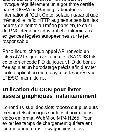
invoque régulièrement un algorithme certifié
par eCOGRA ou Gaming Laboratories
International (GLI). Cette isolation garantit que
même si le trafic HTTP augmente pendant les
heures de pointe du métro parisien, le calcul
du RNG demeure constant et conforme aux
exigences légales européennes sur le jeu
responsable.
Par ailleurs, chaque appel API renvoie un
token JWT signé avec une clé RSA 2048 bits ;
ce token encode l’ID du joueur, l’ID du bonus
free spin et un horodatage précis afin d’éviter
toute duplication ou replay attack sur réseau
LTE/5G intermittents.
Utilisation du CDN pour livrer
assets graphiques instantanément
Le rendu visuel des slots repose sur plusieurs
mégaoctets d’images sprite et d’animations
vidéo en format WebM ou MP4 H265. Pour
éviter les temps de chargement qui feraient
fuir un joueur dans le wagon voisin, les