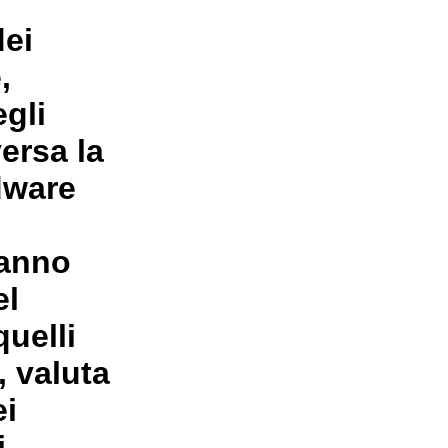
dei
,
egli
ersa la
dware
hanno
el
quelli
, valuta
ei
i