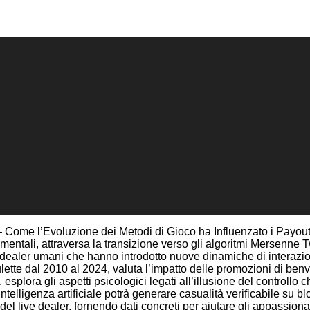
– Come l’Evoluzione dei Metodi di Gioco ha Influenzato i Payout
udimentali, attraversa la transizione verso gli algoritmi Mersenn
dealer umani che hanno introdotto nuove dinamiche di interazion
ette dal 2010 al 2024, valuta l’impatto delle promozioni di benve
esplora gli aspetti psicologici legati all’illusione del controllo 
telligenza artificiale potrà generare casualità verificabile su bl
el live dealer, fornendo dati concreti per aiutare gli appassionat