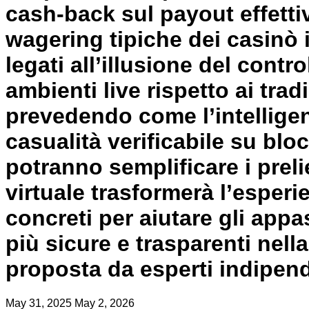
cash‑back sul payout effetti
wagering tipiche dei casinò it
legati all’illusione del cont
ambienti live rispetto ai trad
prevedendo come l’intelligen
casualità verificabile su blo
potranno semplificare i prel
virtuale trasformerà l’esperi
concreti per aiutare gli appa
più sicure e trasparenti nel
proposta da esperti indipend
May 31, 2025
May 2, 2026