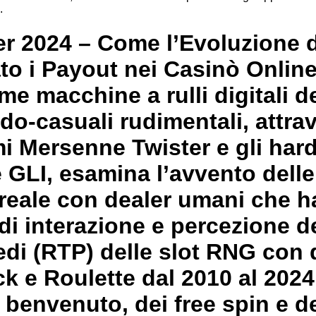
.
ler 2024 – Come l’Evoluzione 
to i Payout nei Casinò Online
me macchine a rulli digitali d
do‑casuali rudimentali, attrav
tmi Mersenne Twister e gli har
 GLI, esamina l’avvento delle
 reale con dealer umani che 
i interazione e percezione d
medi (RTP) delle slot RNG con 
k e Roulette dal 2010 al 2024
 benvenuto, dei free spin e d