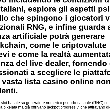
aliani, esplora gli aspetti ps
rollo che spingono i giocatori 
izionali RNG, e infine guarda 
za artificiale potrà generare
ckchain, come le criptovalute
ievi e come la realtà aumentat
enza del live dealer, fornendo 
ssionati a scegliere le piatta
la vasta lista casino online n
enti.
ime slot basate su generatore numerico pseudo‑casuale (RNG) co
a pixelata ma già offrivano jackpot progressivi che attiravano gio