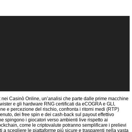
 nei Casinò Online, un’analisi che parte dalle prime macchine
e Twister e gli hardware RNG certificati da eCOGRA e GLI,
e e percezione del rischio, confronta i ritorni medi (RTP)
nuto, dei free spin e dei cash‑back sul payout effettivo
che spingono i giocatori verso ambienti live rispetto ai
ockchain, come le criptovalute potranno semplificare i prelievi
i a scegliere le piattaforme più sicure e trasparenti nella vasta