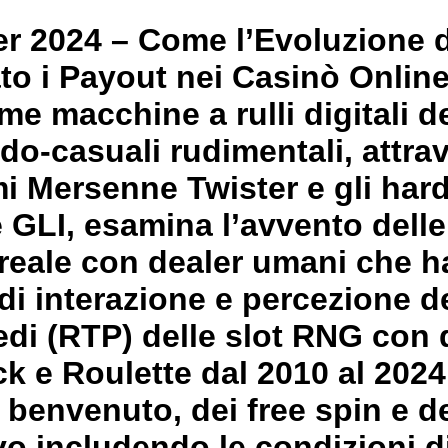
ler 2024 – Come l’Evoluzione 
to i Payout nei Casinò Online
me macchine a rulli digitali d
do‑casuali rudimentali, attrav
tmi Mersenne Twister e gli har
 GLI, esamina l’avvento delle
 reale con dealer umani che 
i interazione e percezione d
medi (RTP) delle slot RNG con 
k e Roulette dal 2010 al 2024
 benvenuto, dei free spin e d
vo includendo le condizioni d