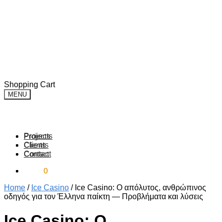
Skip
Skip
Shopping Cart
to
to
MENU
navigation
content
Projects
Projects
Clients
Clients
Contact
Contact
$
$
0.00
0.00
0
0
Home
/
Ice Casino
/
Ice Casino: Ο απόλυτος, ανθρώπινος
οδηγός για τον Έλληνα παίκτη — Προβλήματα και λύσεις
Ice Casino: Ο