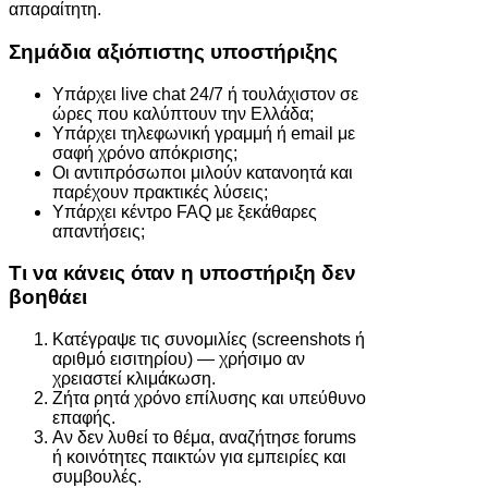
απαραίτητη.
Σημάδια αξιόπιστης υποστήριξης
Υπάρχει live chat 24/7 ή τουλάχιστον σε
ώρες που καλύπτουν την Ελλάδα;
Υπάρχει τηλεφωνική γραμμή ή email με
σαφή χρόνο απόκρισης;
Οι αντιπρόσωποι μιλούν κατανοητά και
παρέχουν πρακτικές λύσεις;
Υπάρχει κέντρο FAQ με ξεκάθαρες
απαντήσεις;
Τι να κάνεις όταν η υποστήριξη δεν
βοηθάει
Κατέγραψε τις συνομιλίες (screenshots ή
αριθμό εισιτηρίου) — χρήσιμο αν
χρειαστεί κλιμάκωση.
Ζήτα ρητά χρόνο επίλυσης και υπεύθυνο
επαφής.
Αν δεν λυθεί το θέμα, αναζήτησε forums
ή κοινότητες παικτών για εμπειρίες και
συμβουλές.