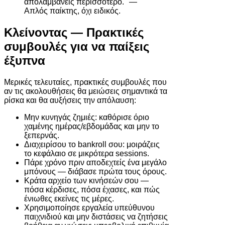
απολαμβάνεις περισσότερο." —
Απλός παίκτης, όχι ειδικός.
Κλείνοντας — Πρακτικές
συμβουλές για να παίξεις
έξυπνα
Μερικές τελευταίες, πρακτικές συμβουλές που
αν τις ακολουθήσεις θα μειώσεις σημαντικά τα
ρίσκα και θα αυξήσεις την απόλαυση:
Μην κυνηγάς ζημιές: καθόρισε όριο
χαμένης ημέρας/εβδομάδας και μην το
ξεπερνάς.
Διαχειρίσου το bankroll σου: μοιράζεις
το κεφάλαιο σε μικρότερα sessions.
Πάρε χρόνο πριν αποδεχτείς ένα μεγάλο
μπόνους — διάβασε πρώτα τους όρους.
Κράτα αρχείο των κινήσεών σου —
πόσα κέρδισες, πόσα έχασες, και πώς
ένιωθες εκείνες τις μέρες.
Χρησιμοποίησε εργαλεία υπεύθυνου
παιχνιδιού και μην διστάσεις να ζητήσεις