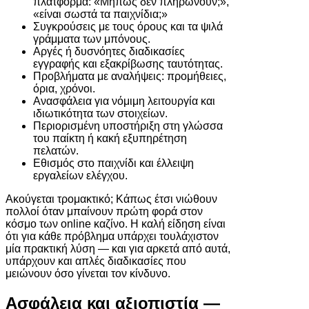
πλατφόρμα: «Μήπως δεν πληρώνουν;»,
«είναι σωστά τα παιχνίδια;»
Συγκρούσεις με τους όρους και τα ψιλά
γράμματα των μπόνους.
Αργές ή δυσνόητες διαδικασίες
εγγραφής και εξακρίβωσης ταυτότητας.
Προβλήματα με αναλήψεις: προμήθειες,
όρια, χρόνοι.
Ανασφάλεια για νόμιμη λειτουργία και
ιδιωτικότητα των στοιχείων.
Περιορισμένη υποστήριξη στη γλώσσα
του παίκτη ή κακή εξυπηρέτηση
πελατών.
Εθισμός στο παιχνίδι και έλλειψη
εργαλείων ελέγχου.
Ακούγεται τρομακτικό; Κάπως έτσι νιώθουν
πολλοί όταν μπαίνουν πρώτη φορά στον
κόσμο των online καζίνο. Η καλή είδηση είναι
ότι για κάθε πρόβλημα υπάρχει τουλάχιστον
μία πρακτική λύση — και για αρκετά από αυτά,
υπάρχουν και απλές διαδικασίες που
μειώνουν όσο γίνεται τον κίνδυνο.
Ασφάλεια και αξιοπιστία —