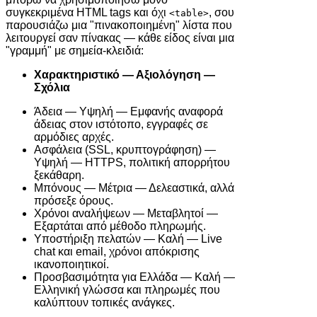
συγκεκριμένα HTML tags και όχι
, σου
<table>
παρουσιάζω μια "πινακοποιημένη" λίστα που
λειτουργεί σαν πίνακας — κάθε είδος είναι μια
"γραμμή" με σημεία-κλειδιά:
Χαρακτηριστικό — Αξιολόγηση —
Σχόλια
Άδεια — Υψηλή — Εμφανής αναφορά
άδειας στον ιστότοπο, εγγραφές σε
αρμόδιες αρχές.
Ασφάλεια (SSL, κρυπτογράφηση) —
Υψηλή — HTTPS, πολιτική απορρήτου
ξεκάθαρη.
Μπόνους — Μέτρια — Δελεαστικά, αλλά
πρόσεξε όρους.
Χρόνοι αναλήψεων — Μεταβλητοί —
Εξαρτάται από μέθοδο πληρωμής.
Υποστήριξη πελατών — Καλή — Live
chat και email, χρόνοι απόκρισης
ικανοποιητικοί.
Προσβασιμότητα για Ελλάδα — Καλή —
Ελληνική γλώσσα και πληρωμές που
καλύπτουν τοπικές ανάγκες.