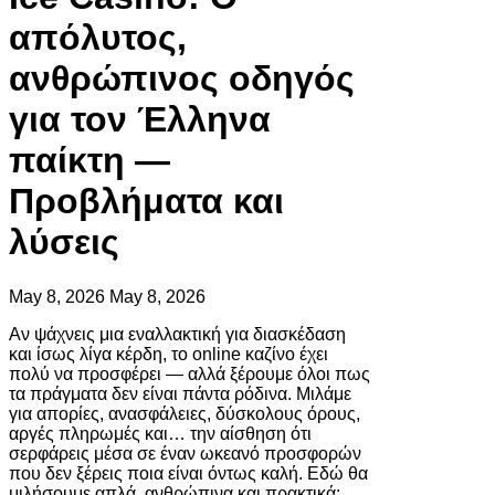
απόλυτος,
ανθρώπινος οδηγός
για τον Έλληνα
παίκτη —
Προβλήματα και
λύσεις
May 8, 2026
May 8, 2026
Αν ψάχνεις μια εναλλακτική για διασκέδαση
και ίσως λίγα κέρδη, το online καζίνο έχει
πολύ να προσφέρει — αλλά ξέρουμε όλοι πως
τα πράγματα δεν είναι πάντα ρόδινα. Μιλάμε
για απορίες, ανασφάλειες, δύσκολους όρους,
αργές πληρωμές και… την αίσθηση ότι
σερφάρεις μέσα σε έναν ωκεανό προσφορών
που δεν ξέρεις ποια είναι όντως καλή. Εδώ θα
μιλήσουμε απλά, ανθρώπινα και πρακτικά: