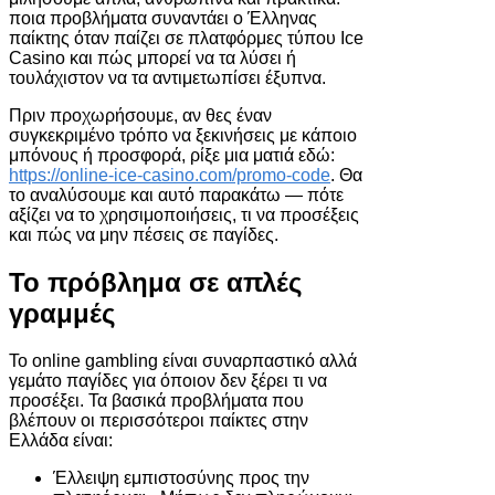
ποια προβλήματα συναντάει ο Έλληνας
παίκτης όταν παίζει σε πλατφόρμες τύπου Ice
Casino και πώς μπορεί να τα λύσει ή
τουλάχιστον να τα αντιμετωπίσει έξυπνα.
Πριν προχωρήσουμε, αν θες έναν
συγκεκριμένο τρόπο να ξεκινήσεις με κάποιο
μπόνους ή προσφορά, ρίξε μια ματιά εδώ:
https://online-ice-casino.com/promo-code
. Θα
το αναλύσουμε και αυτό παρακάτω — πότε
αξίζει να το χρησιμοποιήσεις, τι να προσέξεις
και πώς να μην πέσεις σε παγίδες.
Το πρόβλημα σε απλές
γραμμές
Το online gambling είναι συναρπαστικό αλλά
γεμάτο παγίδες για όποιον δεν ξέρει τι να
προσέξει. Τα βασικά προβλήματα που
βλέπουν οι περισσότεροι παίκτες στην
Ελλάδα είναι:
Έλλειψη εμπιστοσύνης προς την