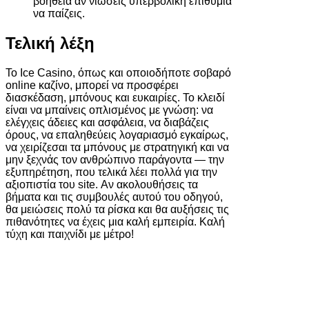
βοήθεια αν νιώσεις υπερβολική επιθυμία
να παίζεις.
Τελική λέξη
Το Ice Casino, όπως και οποιοδήποτε σοβαρό
online καζίνο, μπορεί να προσφέρει
διασκέδαση, μπόνους και ευκαιρίες. Το κλειδί
είναι να μπαίνεις οπλισμένος με γνώση: να
ελέγχεις άδειες και ασφάλεια, να διαβάζεις
όρους, να επαληθεύεις λογαριασμό εγκαίρως,
να χειρίζεσαι τα μπόνους με στρατηγική και να
μην ξεχνάς τον ανθρώπινο παράγοντα — την
εξυπηρέτηση, που τελικά λέει πολλά για την
αξιοπιστία του site. Αν ακολουθήσεις τα
βήματα και τις συμβουλές αυτού του οδηγού,
θα μειώσεις πολύ τα ρίσκα και θα αυξήσεις τις
πιθανότητες να έχεις μια καλή εμπειρία. Καλή
τύχη και παιχνίδι με μέτρο!