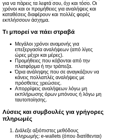
για να πάρεις τα λεφτά σου, όχι και τόσο. Οι
χρόνοι και οι προμήθειες για αναλήψεις και
καταθέσεις διαφέρουν και πολλές φορές
εκπλήσσουν άσχημα.
Τι μπορεί να πάει στραβά
Μεγάλοι χρόνοι αναμονής για
επεξεργασία αναλήψεων (από λίγες
ώρες μέχρι και μέρες).
Προμήθειες που κόβονται από την
πλατφόρμα ή την τράπεζα.
Όρια ανάληψης που σε αναγκάζουν να
κάνεις πολλαπλές αναλήψεις με
πρόσθετες χρεώσεις.
Απορρίψεις αναλήψεων λόγω μη
εκπλήρωσης όρων μπόνους ή λόγω μη
ταυτοποίησης.
Λύσεις και συμβουλές για γρήγορες
πληρωμές
Διάλεξε αξιόπιστες μεθόδους
πληρωμής: e-wallets (όπου διατίθενται)