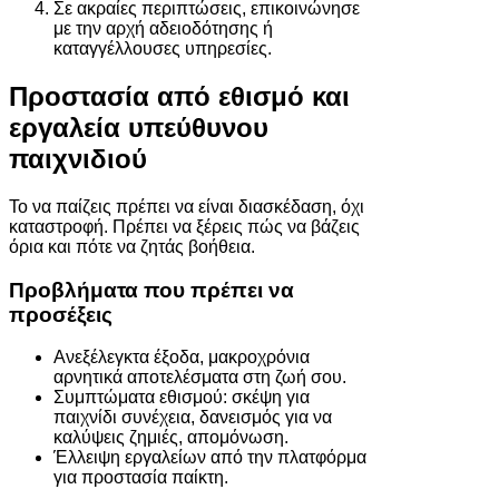
Σε ακραίες περιπτώσεις, επικοινώνησε
με την αρχή αδειοδότησης ή
καταγγέλλουσες υπηρεσίες.
Προστασία από εθισμό και
εργαλεία υπεύθυνου
παιχνιδιού
Το να παίζεις πρέπει να είναι διασκέδαση, όχι
καταστροφή. Πρέπει να ξέρεις πώς να βάζεις
όρια και πότε να ζητάς βοήθεια.
Προβλήματα που πρέπει να
προσέξεις
Ανεξέλεγκτα έξοδα, μακροχρόνια
αρνητικά αποτελέσματα στη ζωή σου.
Συμπτώματα εθισμού: σκέψη για
παιχνίδι συνέχεια, δανεισμός για να
καλύψεις ζημιές, απομόνωση.
Έλλειψη εργαλείων από την πλατφόρμα
για προστασία παίκτη.