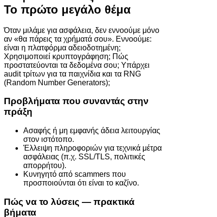
Το πρώτο μεγάλο θέμα
Όταν μιλάμε για ασφάλεια, δεν εννοούμε μόνο
αν «θα πάρεις τα χρήματά σου». Εννοούμε:
είναι η πλατφόρμα αδειοδοτημένη;
Χρησιμοποιεί κρυπτογράφηση; Πώς
προστατεύονται τα δεδομένα σου; Υπάρχει
audit τρίτων για τα παιχνίδια και τα RNG
(Random Number Generators);
Προβλήματα που συναντάς στην
πράξη
Ασαφής ή μη εμφανής άδεια λειτουργίας
στον ιστότοπο.
Έλλειψη πληροφοριών για τεχνικά μέτρα
ασφάλειας (π.χ. SSL/TLS, πολιτικές
απορρήτου).
Κυνηγητό από scammers που
προσποιούνται ότι είναι το καζίνο.
Πώς να το λύσεις — πρακτικά
βήματα