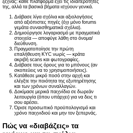
ξεχνάς: κάθε πλατφόρμα έχει τις ιδιαιτερότητές
της, αλλά τα βασικά βήματα ισχύουν γενικά.
Διάβασε λίγα σχόλια και αξιολογήσεις
από αξιόπιστες πηγές (όχι μόνο forums
γεμάτα συναισθηματικά σχόλια).
Δημιούργησε λογαριασμό με πραγματικά
στοιχεία — αποφύγε λάθη στο όνομα/
διεύθυνση.
Πραγματοποίησε την πρώτη
επαλήθευση KYC νωρίς — κράτα
ακριβή scans και φωτογραφίες.
Διάβασε τους όρους για το μπόνους (αν
σκοπεύεις να το χρησιμοποιήσεις).
Κατάθεσε μικρό ποσό στην αρχή και
ελέγξτε την ποιότητα της εξυπηρέτησης
και των χρόνων συναλλαγών.
Δοκίμασε μερικά παιχνίδια σε δωρεάν
λειτουργία (όπου υπάρχει) για να δεις τι
σου αρέσει.
Όρισε προσωπικό προϋπολογισμό και
χρόνο παιχνιδιού και μην τον ξεπερνάς.
Πώς να «διαβάζεις» τα