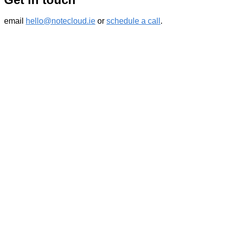
email
hello@notecloud.ie
or
schedule a call
.