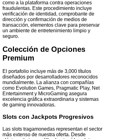
como a la plataforma contra operaciones
fraudulentas. Este procedimiento incluye
verificación de identidad, comprobante de
dirección y confirmación de medios de
transacción, elementos clave para preservar
un ambiente de entretenimiento limpio y
seguro.
Colección de Opciones
Premium
El portafolio incluye más de 3,000 títulos
diseñados por desarrolladores reconocidos
mundialmente. La alianza con compañías
como Evolution Games, Pragmatic Play, Net
Entertainment y MicroGaming asegura
excelencia gráfica extraordinaria y sistemas
de gaming innovadoras.
Slots con Jackpots Progresivos
Las slots tragamonedas representan el sector
más extenso de nuestra oferta. Desde