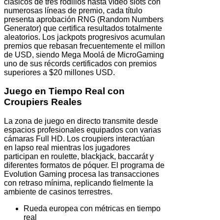
clásicos de tres rodillos hasta vídeo slots con
numerosas líneas de premio, cada título
presenta aprobación RNG (Random Numbers
Generator) que certifica resultados totalmente
aleatorios. Los jackpots progresivos acumulan
premios que rebasan frecuentemente el millon
de USD, siendo Mega Moolá de MicroGaming
uno de sus récords certificados con premios
superiores a $20 millones USD.
Juego en Tiempo Real con
Croupiers Reales
La zona de juego en directo transmite desde
espacios profesionales equipados con varias
cámaras Full HD. Los croupiers interactúan
en lapso real mientras los jugadores
participan en roulette, blackjack, baccarát y
diferentes formatos de póquer. El programa de
Evolution Gaming procesa las transacciones
con retraso mínima, replicando fielmente la
ambiente de casinos terrestres.
Rueda europea con métricas en tiempo
real