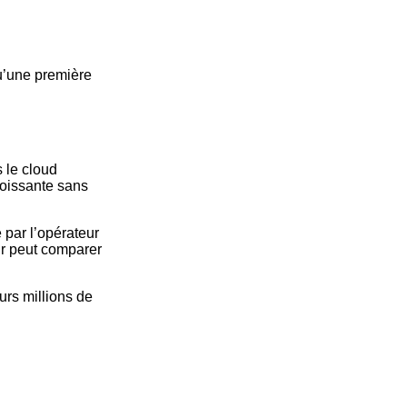
qu’une première
 le cloud
roissante sans
 par l’opérateur
ur peut comparer
urs millions de