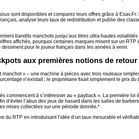
us sont disponibles et comparez leurs offres grâce à Esav.Fr. 
ançais, analyse leurs taux de redistribution et publie des clas
emiers bandits manchots jusqu’aux titres ultra‑hautes volatilités
iffres affichés, pourquoi certaines marques misent sur un RT
dessinent pour le joueur français dans les années à venir.
ckpots aux premières notions de retour
ndit manchot » – une machine à pièces avec trois rouleaux simpl
ntage n’existait ; le propriétaire fixait simplement le prix du ti
és commencent à s’intéresser au « payback ». La première loi é
afin d’éviter l’abus des jeux de hasard dans les salles de barber
l des mises collectées sur une période donnée.*
du RTP en introduisant l’idée d’un taux mesurable et vérifiabl