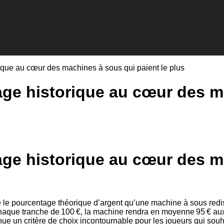
ique au cœur des machines à sous qui paient le plus
age historique au cœur des 
age historique au cœur des 
ue le pourcentage théorique d’argent qu’une machine à sous redi
haque tranche de 100 €, la machine rendra en moyenne 95 € aux 
ue un critère de choix incontournable pour les joueurs qui souh