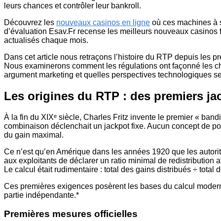
leurs chances et contrôler leur bankroll.
Découvrez les
nouveaux casinos en ligne
où ces machines à so
d’évaluation Esav.Fr recense les meilleurs nouveaux casinos fr
actualisés chaque mois.
Dans cet article nous retraçons l’histoire du RTP depuis les pr
Nous examinerons comment les régulations ont façonné les ch
argument marketing et quelles perspectives technologiques se 
Les origines du RTP : des premiers ja
À la fin du XIXᵉ siècle, Charles Fritz invente le premier « ba
combinaison déclenchait un jackpot fixe. Aucun concept de pource
du gain maximal.
Ce n’est qu’en Amérique dans les années 1920 que les autorit
aux exploitants de déclarer un ratio minimal de redistribution 
Le calcul était rudimentaire : total des gains distribués ÷ tota
Ces premières exigences posèrent les bases du calcul moderne 
partie indépendante.*
Premières mesures officielles