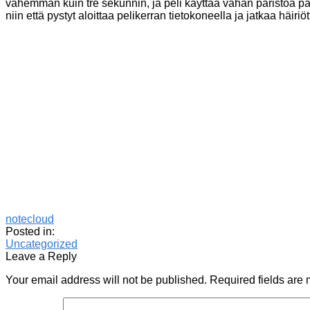
vähemmän kuin tre sekunnin, ja peli käyttää vähän paristoa par
niin että pystyt aloittaa pelikerran tietokoneella ja jatkaa häiriött
notecloud
Posted in:
Uncategorized
Leave a Reply
Your email address will not be published.
Required fields are