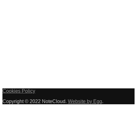
Cookies Policy
Copyright © 2022 NoteCloud.
Website by Egg
.