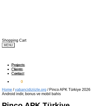
Skip
Skip
Shopping Cart
to
to
MENU
navigation
content
Projects
Projects
Clients
Clients
Contact
Contact
$
$
0.00
0.00
0
0
Home
/
yabancidiziizle.org
/
Pinco APK Türkiye 2026
Android indir, bonus ve mobil bahis
Pinco APK Türkiye