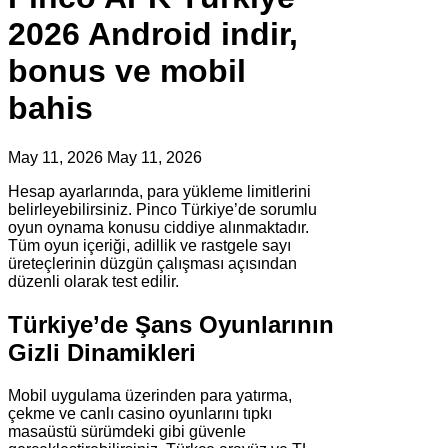
2026 Android indir,
bonus ve mobil
bahis
May 11, 2026
May 11, 2026
Hesap ayarlarında, para yükleme limitlerini
belirleyebilirsiniz. Pinco Türkiye’de sorumlu
oyun oynama konusu ciddiye alınmaktadır.
Tüm oyun içeriği, adillik ve rastgele sayı
üreteçlerinin düzgün çalışması açısından
düzenli olarak test edilir.
Türkiye’de Şans Oyunlarının
Gizli Dinamikleri
Mobil uygulama üzerinden para yatırma,
çekme ve canlı casino oyunlarını tıpkı
masaüstü sürümdeki gibi güvenle