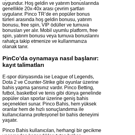
uygundur. Hoş geldin ve yatırım bonuslarında
genellikle 20x-40x arası çevrim şartları
uygulanır. Pinco TR’de en popüler bonus
türleri arasında hoş geldin bonusu, yatırım
bonusu, free spin, VIP ödüller ve turnuva
bonusları yer alır. Mobil uyumlu platform, free
spin, yatırım bonusu veya turnuva bonuslarını
rahatça takip etmenize ve kullanmanıza
olanak tanır.
PinCo’da oynamaya nasıl başlanır:
kayıt talimatları
E-spor dünyasında ise League of Legends,
Dota 2 ve Counter-Strike gibi oyunlar üzerine
bahis yapma şansınız vardır. Pinco Betting,
futbol, basketbol ve tenis gibi dünya genelinde
popüler olan sporlar üzerine geniş bahis
seçenekleri sunar. Pinco Bahis, hem yüksek
oranlar hem de hızlı sonuçlandırma ile
kullanıcılarına profesyonel bir bahis deneyimi
yaşatır.
Pinco Bahis kullanıcıları, herhangi bir gecikme