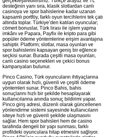
gerçekleştirebilirsiniz. Türkçe arayüz ve TL
desteğinin yanı sıra, klasik slotlardan canlı
casinoya ve spor bahislerine kadar uzanan
kapsamlı portföy, farklı oyun tercihlerini tek çatı
altında toplar. Türkiye’den katılan oyuncular;
cömert bonuslar, Türk lirası ile işlem yapma
imkânı ve Papara, Payfix ile kripto para gibi
popüler ödeme yöntemlerine erişim avantajına
sahiptir. Platform; slotlar, masa oyunları ve
spor bahislerini kapsayan geniş bir eğlence
seçkisi sunar. Burada çeşitli masa oyunları,
canlı casino seçenekleri ve çekici bonus
kampanyaları bulunur.
Pinco Casino, Türk oyuncuların ihtiyaçlarına
uygun olarak hızlı, güvenli ve çeşitli ödeme
yöntemleri sunar. Pinco Bahis, bahis
sonuçlarını hızlı bir şekilde hesaplayarak
kullanıcılarına anında sonuç bildirimi yapar.
Pinco giriş adresi, düzenli olarak güncellenen
yönlendirme sistemi sayesinde kullanıcıların
siteye hızlı ve güvenli şekilde ulaşmasını
sağlar. Hem spor bahisleri hem de casino
tarafında dengeli bir yapı sunması, farklı
profildeki oyunculara hitap etmesini sağlıyor.