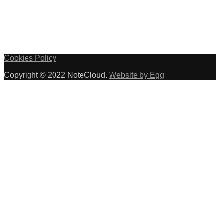
Cookies Policy
Copyright © 2022 NoteCloud.
Website by Egg
.