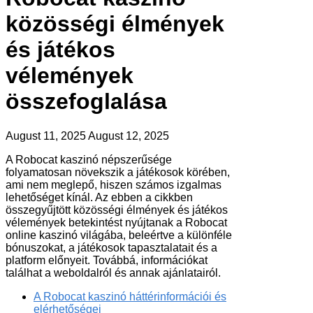
közösségi élmények
és játékos
vélemények
összefoglalása
August 11, 2025
August 12, 2025
A Robocat kaszinó népszerűsége
folyamatosan növekszik a játékosok körében,
ami nem meglepő, hiszen számos izgalmas
lehetőséget kínál. Az ebben a cikkben
összegyűjtött közösségi élmények és játékos
vélemények betekintést nyújtanak a Robocat
online kaszinó világába, beleértve a különféle
bónuszokat, a játékosok tapasztalatait és a
platform előnyeit. Továbbá, információkat
találhat a weboldalról és annak ajánlatairól.
A Robocat kaszinó háttérinformációi és
elérhetőségei