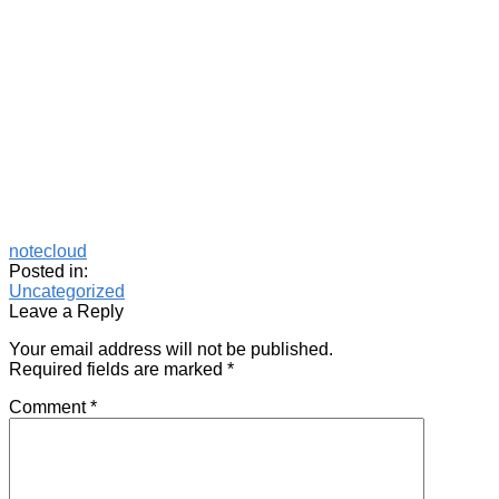
notecloud
Posted in:
Uncategorized
Leave a Reply
Your email address will not be published.
Required fields are marked
*
Comment
*