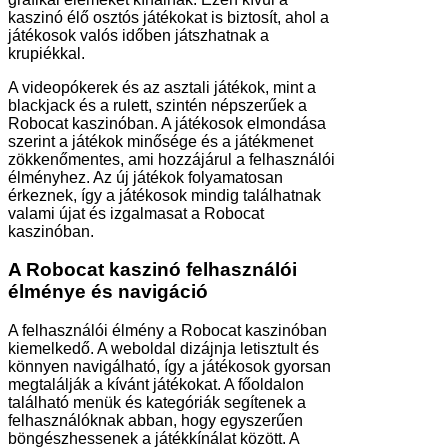
kaszinó élő osztós játékokat is biztosít, ahol a
játékosok valós időben játszhatnak a
krupiékkal.
A videopókerek és az asztali játékok, mint a
blackjack és a rulett, szintén népszerűek a
Robocat kaszinóban. A játékosok elmondása
szerint a játékok minősége és a játékmenet
zökkenőmentes, ami hozzájárul a felhasználói
élményhez. Az új játékok folyamatosan
érkeznek, így a játékosok mindig találhatnak
valami újat és izgalmasat a Robocat
kaszinóban.
A Robocat kaszinó felhasználói
élménye és navigáció
A felhasználói élmény a Robocat kaszinóban
kiemelkedő. A weboldal dizájnja letisztult és
könnyen navigálható, így a játékosok gyorsan
megtalálják a kívánt játékokat. A főoldalon
található menük és kategóriák segítenek a
felhasználóknak abban, hogy egyszerűen
böngészhessenek a játékkínálat között. A