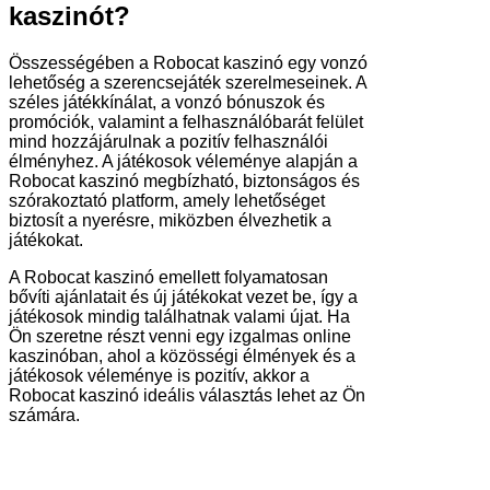
kaszinót?
Összességében a Robocat kaszinó egy vonzó
lehetőség a szerencsejáték szerelmeseinek. A
széles játékkínálat, a vonzó bónuszok és
promóciók, valamint a felhasználóbarát felület
mind hozzájárulnak a pozitív felhasználói
élményhez. A játékosok véleménye alapján a
Robocat kaszinó megbízható, biztonságos és
szórakoztató platform, amely lehetőséget
biztosít a nyerésre, miközben élvezhetik a
játékokat.
A Robocat kaszinó emellett folyamatosan
bővíti ajánlatait és új játékokat vezet be, így a
játékosok mindig találhatnak valami újat. Ha
Ön szeretne részt venni egy izgalmas online
kaszinóban, ahol a közösségi élmények és a
játékosok véleménye is pozitív, akkor a
Robocat kaszinó ideális választás lehet az Ön
számára.