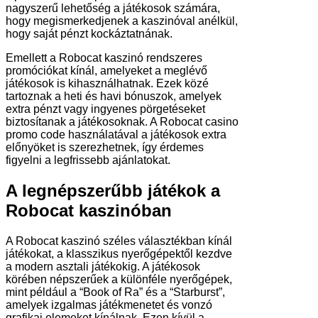
nagyszerű lehetőség a játékosok számára,
hogy megismerkedjenek a kaszinóval anélkül,
hogy saját pénzt kockáztatnának.
Emellett a Robocat kaszinó rendszeres
promóciókat kínál, amelyeket a meglévő
játékosok is kihasználhatnak. Ezek közé
tartoznak a heti és havi bónuszok, amelyek
extra pénzt vagy ingyenes pörgetéseket
biztosítanak a játékosoknak. A Robocat casino
promo code használatával a játékosok extra
előnyöket is szerezhetnek, így érdemes
figyelni a legfrissebb ajánlatokat.
A legnépszerűbb játékok a
Robocat kaszinóban
A Robocat kaszinó széles választékban kínál
játékokat, a klasszikus nyerőgépektől kezdve
a modern asztali játékokig. A játékosok
körében népszerűek a különféle nyerőgépek,
mint például a “Book of Ra” és a “Starburst”,
amelyek izgalmas játékmenetet és vonzó
grafikai elemeket kínálnak. Ezen kívül a