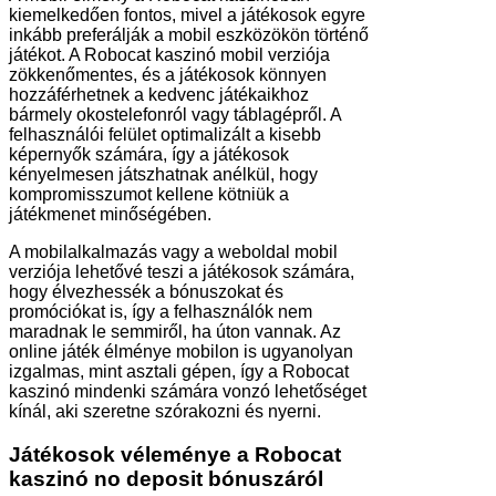
kiemelkedően fontos, mivel a játékosok egyre
inkább preferálják a mobil eszközökön történő
játékot. A Robocat kaszinó mobil verziója
zökkenőmentes, és a játékosok könnyen
hozzáférhetnek a kedvenc játékaikhoz
bármely okostelefonról vagy táblagépről. A
felhasználói felület optimalizált a kisebb
képernyők számára, így a játékosok
kényelmesen játszhatnak anélkül, hogy
kompromisszumot kellene kötniük a
játékmenet minőségében.
A mobilalkalmazás vagy a weboldal mobil
verziója lehetővé teszi a játékosok számára,
hogy élvezhessék a bónuszokat és
promóciókat is, így a felhasználók nem
maradnak le semmiről, ha úton vannak. Az
online játék élménye mobilon is ugyanolyan
izgalmas, mint asztali gépen, így a Robocat
kaszinó mindenki számára vonzó lehetőséget
kínál, aki szeretne szórakozni és nyerni.
Játékosok véleménye a Robocat
kaszinó no deposit bónuszáról